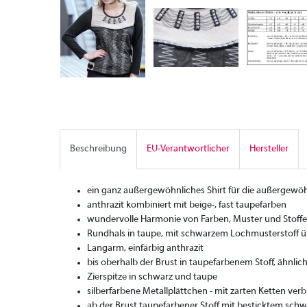
Beschreibung
EU-Verantwortlicher
Hersteller
ein ganz außergewöhnliches Shirt für die außergewöh
anthrazit kombiniert mit beige-, fast taupefarben
wundervolle Harmonie von Farben, Muster und Stoff
Rundhals in taupe, mit schwarzem Lochmusterstoff 
Langarm, einfärbig anthrazit
bis oberhalb der Brust in taupefarbenem Stoff, ähnlic
Zierspitze in schwarz und taupe
silberfarbene Metallplättchen - mit zarten Ketten ve
ab der Brust taupefarbener Stoff mit besticktem sch