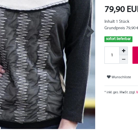
79,90 E
Inhalt
1
Stück
Grundpreis
79,90 
sofort lieferbar
Wunschliste
* inkl. ges. MwSt. zzgl.
V