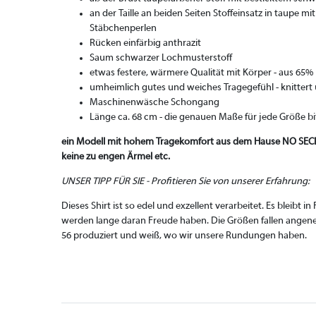
an der Taille an beiden Seiten Stoffeinsatz in taupe 
Stäbchenperlen
Rücken einfärbig anthrazit
Saum schwarzer Lochmusterstoff
etwas festere, wärmere Qualität mit Körper - aus 65
umheimlich gutes und weiches Tragegefühl - knittert
Maschinenwäsche Schongang
Länge ca. 68 cm - die genauen Maße für jede Größe b
ein Modell mit hohem Tragekomfort aus dem Hause NO SECRE
keine zu engen Ärmel etc.
UNSER TIPP FÜR SIE - Profitieren Sie von unserer Erfahrung:
Dieses Shirt ist so edel und exzellent verarbeitet. Es bleibt i
werden lange daran Freude haben. Die Größen fallen ange
56 produziert und weiß, wo wir unsere Rundungen haben.