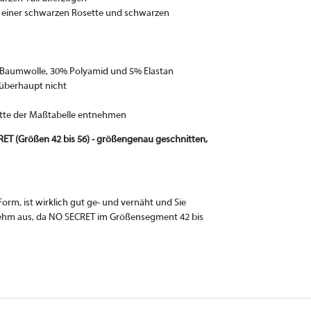
mit einer schwarzen Rosette und schwarzen
% Baumwolle, 30% Polyamid und 5% Elastan
 überhaupt nicht
itte der Maßtabelle entnehmen
T (Größen 42 bis 56) - größengenau geschnitten,
n Form, ist wirklich gut ge- und vernäht und Sie
nehm aus, da NO SECRET im Größensegment 42 bis