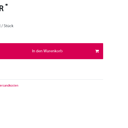
*
UR
€ / Stück
In den Warenkorb
ersandkosten