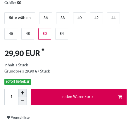
Größe:
50
Bitte wählen
36
38
40
42
44
46
48
50
54
*
29,90 EUR
Inhalt
1
Stück
Grundpreis
29,90 € / Stück
sofort lieferbar
In den Warenkorb
Wunschliste