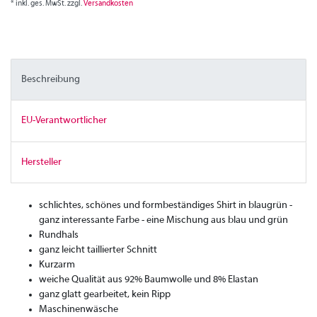
* inkl. ges. MwSt. zzgl.
Versandkosten
Beschreibung
EU-Verantwortlicher
Hersteller
schlichtes, schönes und formbeständiges Shirt in blaugrün -
ganz interessante Farbe - eine Mischung aus blau und grün
Rundhals
ganz leicht taillierter Schnitt
Kurzarm
weiche Qualität aus 92% Baumwolle und 8% Elastan
ganz glatt gearbeitet, kein Ripp
Maschinenwäsche