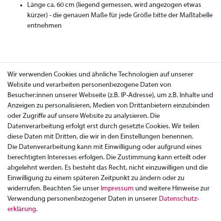
Länge ca. 60 cm (liegend gemessen, wird angezogen etwas
kürzer) - die genauen Maße für jede Größe bitte der Maßtabelle
entnehmen
Wir verwenden Cookies und ähnliche Technologien auf unserer
Website und verarbeiten personenbezogene Daten von
Besucher:innen unserer Webseite (z.B. IP-Adresse), um z.B. Inhalte und
Anzeigen zu personalisieren, Medien von Drittanbietern einzubinden
oder Zugriffe auf unsere Website zu analysieren. Die
Datenverarbeitung erfolgt erst durch gesetzte Cookies. Wir teilen
diese Daten mit Dritten, die wir in den Einstellungen benennen.
Die Datenverarbeitung kann mit Einwilligung oder aufgrund eines
berechtigten Interesses erfolgen. Die Zustimmung kann erteilt oder
abgelehnt werden. Es besteht das Recht, nicht einzuwilligen und die
Einwilligung zu einem späteren Zeitpunkt zu ändern oder zu
widerrufen. Beachten Sie unser
Impressum
und weitere Hinweise zur
Verwendung personenbezogener Daten in unserer
Daten­schutz­
Zahlung
erklärung
.
Versand