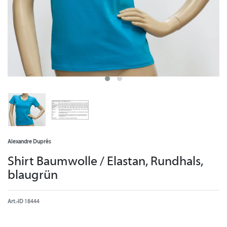
Alexandre Duprés
Shirt Baumwolle / Elastan, Rundhals,
blaugrün
Art.-ID
18444