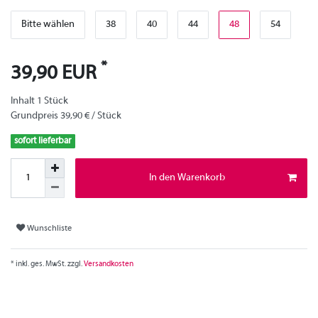
Bitte wählen
38
40
44
48
54
*
39,90 EUR
Inhalt
1
Stück
Grundpreis
39,90 € / Stück
sofort lieferbar
In den Warenkorb
Wunschliste
* inkl. ges. MwSt. zzgl.
Versandkosten