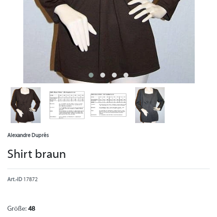
Alexandre Duprés
Shirt braun
Art.-ID
17872
Größe:
48