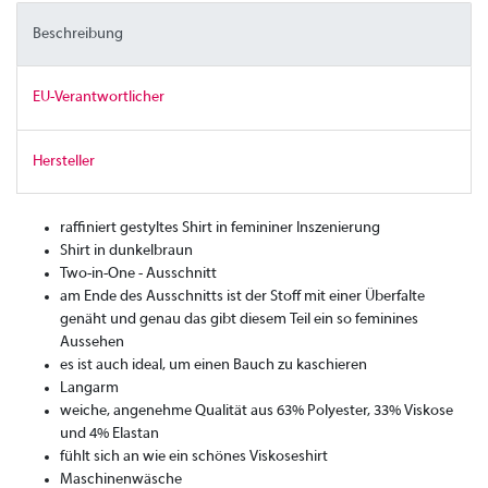
Beschreibung
EU-Verantwortlicher
Hersteller
raffiniert gestyltes Shirt in femininer Inszenierung
Shirt in dunkelbraun
Two-in-One - Ausschnitt
am Ende des Ausschnitts ist der Stoff mit einer Überfalte
genäht und genau das gibt diesem Teil ein so feminines
Aussehen
es ist auch ideal, um einen Bauch zu kaschieren
Langarm
weiche, angenehme Qualität aus 63% Polyester, 33% Viskose
und 4% Elastan
fühlt sich an wie ein schönes Viskoseshirt
Maschinenwäsche