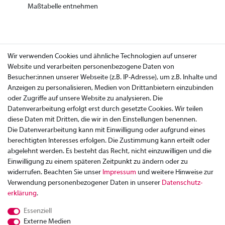
Maßtabelle entnehmen
Wir verwenden Cookies und ähnliche Technologien auf unserer
Website und verarbeiten personenbezogene Daten von
Besucher:innen unserer Webseite (z.B. IP-Adresse), um z.B. Inhalte und
Anzeigen zu personalisieren, Medien von Drittanbietern einzubinden
oder Zugriffe auf unsere Website zu analysieren. Die
Datenverarbeitung erfolgt erst durch gesetzte Cookies. Wir teilen
diese Daten mit Dritten, die wir in den Einstellungen benennen.
Die Datenverarbeitung kann mit Einwilligung oder aufgrund eines
berechtigten Interesses erfolgen. Die Zustimmung kann erteilt oder
abgelehnt werden. Es besteht das Recht, nicht einzuwilligen und die
Einwilligung zu einem späteren Zeitpunkt zu ändern oder zu
widerrufen. Beachten Sie unser
Impressum
und weitere Hinweise zur
Verwendung personenbezogener Daten in unserer
Daten­schutz­
Zahlung
erklärung
.
Versand
Essenziell
Rücksendung
Externe Medien