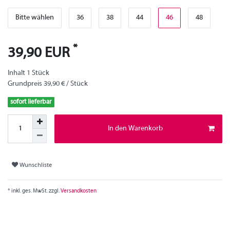
Bitte wählen
36
38
44
46
48
*
39,90 EUR
Inhalt
1
Stück
Grundpreis
39,90 € / Stück
sofort lieferbar
In den Warenkorb
Wunschliste
* inkl. ges. MwSt. zzgl.
Versandkosten