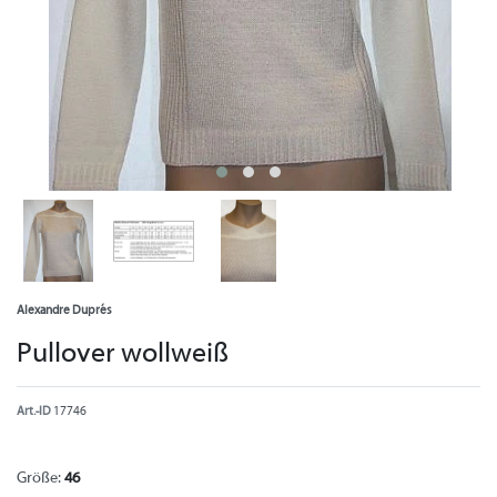
Alexandre Duprés
Pullover wollweiß
Art.-ID
17746
Größe:
46