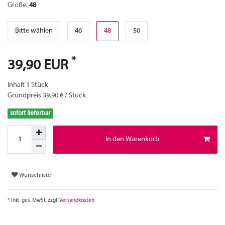
Größe:
48
Bitte wählen
46
48
50
*
39,90 EUR
Inhalt
1
Stück
Grundpreis
39,90 € / Stück
sofort lieferbar
In den Warenkorb
Wunschliste
* inkl. ges. MwSt. zzgl.
Versandkosten