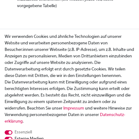
vorgegebene Tabelle)
Wir verwenden Cookies und ähnliche Technologien auf unserer
Website und verarbeiten personenbezogene Daten von
Besucher:innen unserer Webseite (z.B. IP-Adresse), um z.B. Inhalte und
Anzeigen zu personalisieren, Medien von Drittanbietern einzubinden
oder Zugriffe auf unsere Website zu analysieren. Die
Datenverarbeitung erfolgt erst durch gesetzte Cookies. Wir teilen
diese Daten mit Dritten, die wir in den Einstellungen benennen.
Die Datenverarbeitung kann mit Einwilligung oder aufgrund eines
berechtigten Interesses erfolgen. Die Zustimmung kann erteilt oder
abgelehnt werden. Es besteht das Recht, nicht einzuwilligen und die
Einwilligung zu einem späteren Zeitpunkt zu ändern oder zu
widerrufen. Beachten Sie unser
Impressum
und weitere Hinweise zur
Verwendung personenbezogener Daten in unserer
Daten­schutz­
Zahlung
erklärung
.
Versand
Essenziell
Rücksendung
Externe Medien