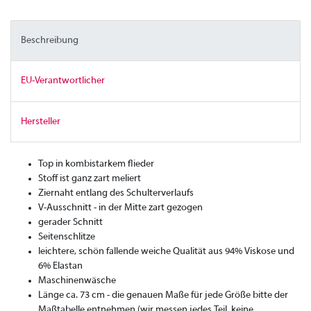
Beschreibung
EU-Verantwortlicher
Hersteller
Top in kombistarkem flieder
Stoff ist ganz zart meliert
Ziernaht entlang des Schulterverlaufs
V-Ausschnitt - in der Mitte zart gezogen
gerader Schnitt
Seitenschlitze
leichtere, schön fallende weiche Qualität aus 94% Viskose und
6% Elastan
Maschinenwäsche
Länge ca. 73 cm - die genauen Maße für jede Größe bitte der
Maßtabelle entnehmen (wir messen jedes Teil, keine