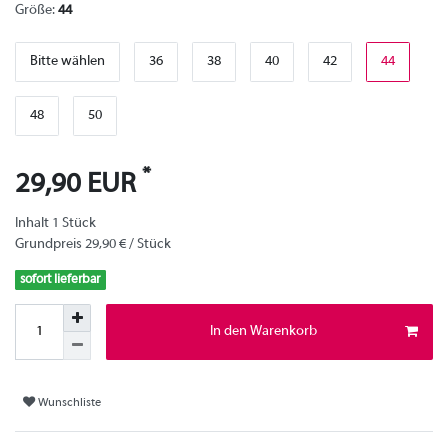
Größe:
44
Bitte wählen
36
38
40
42
44
48
50
*
29,90 EUR
Inhalt
1
Stück
Grundpreis
29,90 € / Stück
sofort lieferbar
In den Warenkorb
Wunschliste