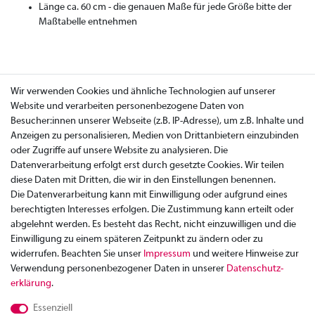
Länge ca. 60 cm - die genauen Maße für jede Größe bitte der
Maßtabelle entnehmen
Wir verwenden Cookies und ähnliche Technologien auf unserer
Website und verarbeiten personenbezogene Daten von
Besucher:innen unserer Webseite (z.B. IP-Adresse), um z.B. Inhalte und
Anzeigen zu personalisieren, Medien von Drittanbietern einzubinden
oder Zugriffe auf unsere Website zu analysieren. Die
Datenverarbeitung erfolgt erst durch gesetzte Cookies. Wir teilen
diese Daten mit Dritten, die wir in den Einstellungen benennen.
Die Datenverarbeitung kann mit Einwilligung oder aufgrund eines
berechtigten Interesses erfolgen. Die Zustimmung kann erteilt oder
abgelehnt werden. Es besteht das Recht, nicht einzuwilligen und die
Einwilligung zu einem späteren Zeitpunkt zu ändern oder zu
widerrufen. Beachten Sie unser
Impressum
und weitere Hinweise zur
Verwendung personenbezogener Daten in unserer
Daten­schutz­
Zahlung
erklärung
.
Versand
Essenziell
Rücksendung