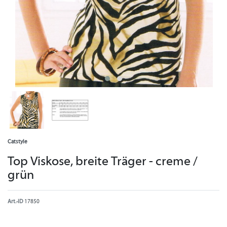
Catstyle
Top Viskose, breite Träger - creme /
grün
Art.-ID
17850