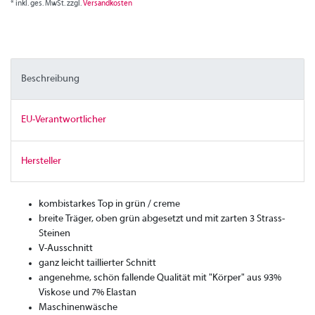
* inkl. ges. MwSt. zzgl.
Versandkosten
Beschreibung
EU-Verantwortlicher
Hersteller
kombistarkes Top in grün / creme
breite Träger, oben grün abgesetzt und mit zarten 3 Strass-
Steinen
V-Ausschnitt
ganz leicht taillierter Schnitt
angenehme, schön fallende Qualität mit "Körper" aus 93%
Viskose und 7% Elastan
Maschinenwäsche