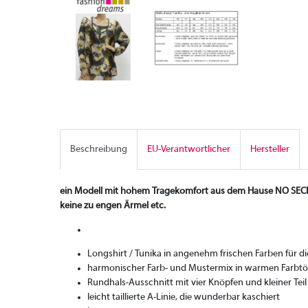
Beschreibung
EU-Verantwortlicher
Hersteller
ein Modell mit hohem Tragekomfort aus dem Hause NO SECRE
keine zu engen Ärmel etc.
Longshirt / Tunika in angenehm frischen Farben für di
harmonischer Farb- und Mustermix in warmen Farbtön
Rundhals-Ausschnitt mit vier Knöpfen und kleiner Teil 
leicht taillierte A-Linie, die wunderbar kaschiert