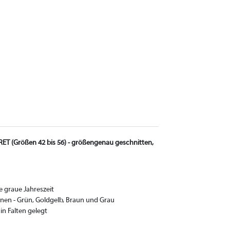
T (Größen 42 bis 56) - größengenau geschnitten,
e graue Jahreszeit
en - Grün, Goldgelb, Braun und Grau
in Falten gelegt