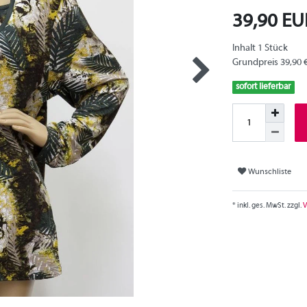
39,90 E
Inhalt
1
Stück
Grundpreis
39,90 
sofort lieferbar
Wunschliste
* inkl. ges. MwSt. zzgl.
V