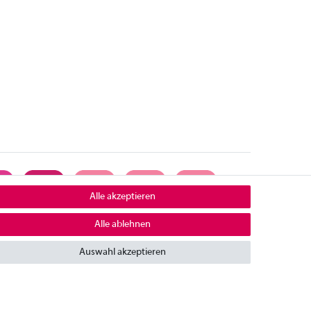
Alle akzeptieren
Alle ablehnen
ontakt
Auswahl akzeptieren
mpressum
iderrufsrecht