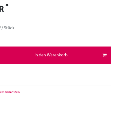
*
UR
€ / Stück
In den Warenkorb
ersandkosten