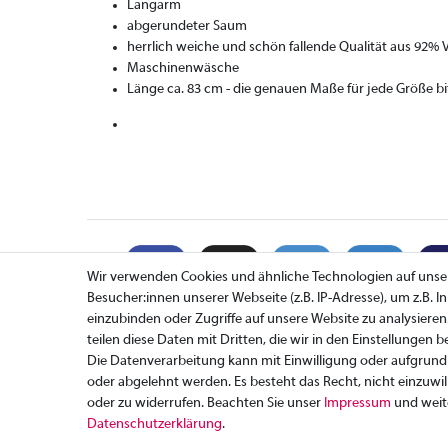
Langarm
abgerundeter Saum
herrlich weiche und schön fallende Qualität aus 92% 
Maschinenwäsche
Länge ca. 83 cm - die genauen Maße für jede Größe b
Wir verwenden Cookies und ähnliche Technologien auf uns
Besucher:innen unserer Webseite (z.B. IP-Adresse), um z.B. 
einzubinden oder Zugriffe auf unsere Website zu analysieren
teilen diese Daten mit Dritten, die wir in den Einstellungen 
Zahlung
Die Datenverarbeitung kann mit Einwilligung oder aufgrund 
Versand
oder abgelehnt werden. Es besteht das Recht, nicht einzuwil
Rücksendung
oder zu widerrufen. Beachten Sie unser
Impressum
und weit
Daten­schutz­erklärung
.