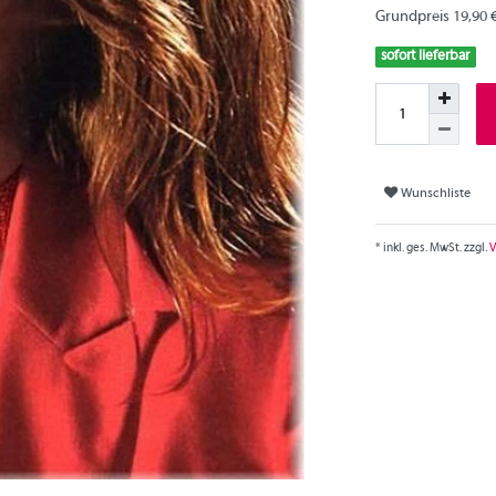
Grundpreis
19,90 
sofort lieferbar
Wunschliste
* inkl. ges. MwSt. zzgl.
V