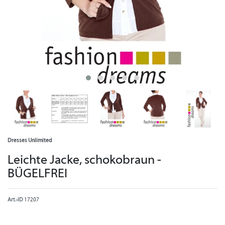
Dresses Unlimited
Leichte Jacke, schokobraun -
BÜGELFREI
Art.-ID
17207