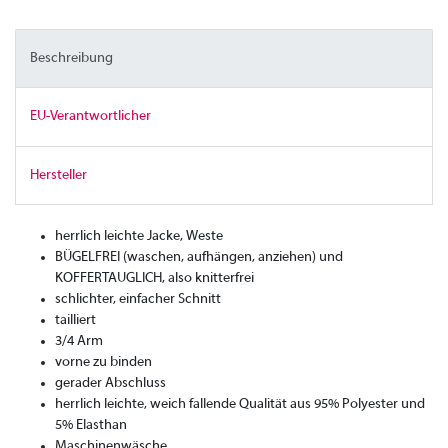
Beschreibung
EU-Verantwortlicher
Hersteller
herrlich leichte Jacke, Weste
BÜGELFREI (waschen, aufhängen, anziehen) und
KOFFERTAUGLICH, also knitterfrei
schlichter, einfacher Schnitt
tailliert
3/4 Arm
vorne zu binden
gerader Abschluss
herrlich leichte, weich fallende Qualität aus 95% Polyester und
5% Elasthan
Maschinenwäsche