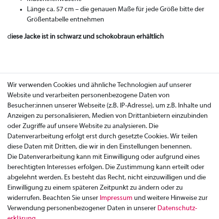
Länge ca. 57 cm – die genauen Maße für jede Größe bitte der
Größentabelle entnehmen
d
iese Jacke ist in schwarz und schokobraun erhältlich
Wir verwenden Cookies und ähnliche Technologien auf unserer
Website und verarbeiten personenbezogene Daten von
Besucher:innen unserer Webseite (z.B. IP-Adresse), um z.B. Inhalte und
Anzeigen zu personalisieren, Medien von Drittanbietern einzubinden
oder Zugriffe auf unsere Website zu analysieren. Die
Datenverarbeitung erfolgt erst durch gesetzte Cookies. Wir teilen
diese Daten mit Dritten, die wir in den Einstellungen benennen.
Die Datenverarbeitung kann mit Einwilligung oder aufgrund eines
berechtigten Interesses erfolgen. Die Zustimmung kann erteilt oder
abgelehnt werden. Es besteht das Recht, nicht einzuwilligen und die
Einwilligung zu einem späteren Zeitpunkt zu ändern oder zu
widerrufen. Beachten Sie unser
Impressum
und weitere Hinweise zur
Verwendung personenbezogener Daten in unserer
Daten­schutz­
Zahlung
erklärung
.