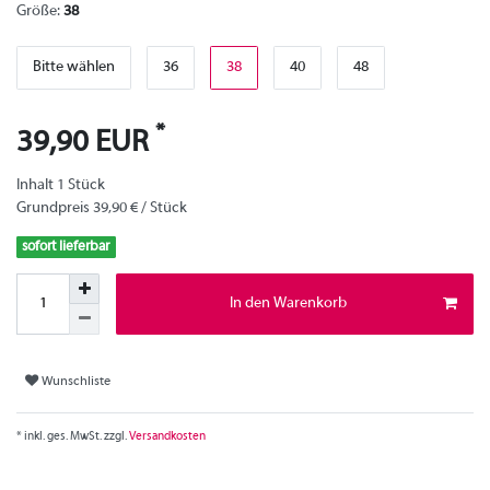
Größe:
38
Bitte wählen
36
38
40
48
*
39,90 EUR
Inhalt
1
Stück
Grundpreis
39,90 € / Stück
sofort lieferbar
In den Warenkorb
Wunschliste
* inkl. ges. MwSt. zzgl.
Versandkosten