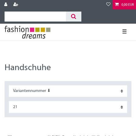
0,00 EUR
☰
Handschuhe