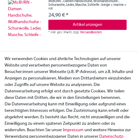
McBURN - Damen Handschuhe, Wollhandschuhe -
Schurwolle, Leder, Masche, Schleife - beige + marine +
rot
24,90 € *
Artikel anzeigen
*
inkl. ges. MwSt.
zzgl.
Versandkosten
Wir verwenden Cookies und ähnliche Technologien auf unserer
Website und verarbeiten personenbezogene Daten von
Besucher:innen unserer Webseite (z.B. IP-Adresse), um z.B. Inhalte und
Anzeigen zu personalisieren, Medien von Drittanbietern einzubinden
oder Zugriffe auf unsere Website zu analysieren. Die
Datenverarbeitung erfolgt erst durch gesetzte Cookies. Wir teilen
diese Daten mit Dritten, die wir in den Einstellungen benennen.
Die Datenverarbeitung kann mit Einwilligung oder aufgrund eines
berechtigten Interesses erfolgen. Die Zustimmung kann erteilt oder
abgelehnt werden. Es besteht das Recht, nicht einzuwilligen und die
Einwilligung zu einem späteren Zeitpunkt zu ändern oder zu
widerrufen. Beachten Sie unser
Impressum
und weitere Hinweise zur
Verwendung personenbezogener Daten in unserer
Daten­schutz­