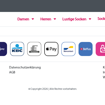
Sock
Damen
Herren
Lustige Socken
Datenschutzerklärung
K
AGB
I
W
© Copyright 2026 | Alle Rechte vorbehalten.