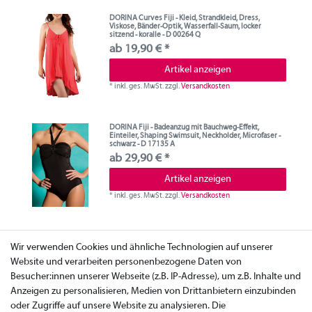
DORINA Curves Fiji - Kleid, Strandkleid, Dress,
Viskose, Bänder-Optik, Wasserfall-Saum, locker
sitzend - koralle - D 00264 Q
ab 19,90 € *
Artikel anzeigen
*
inkl. ges. MwSt.
zzgl.
Versandkosten
DORINA Fiji - Badeanzug mit Bauchweg-Effekt,
Einteiler, Shaping Swimsuit, Neckholder, Microfaser -
schwarz - D 17135 A
ab 29,90 € *
Artikel anzeigen
*
inkl. ges. MwSt.
zzgl.
Versandkosten
Wir verwenden Cookies und ähnliche Technologien auf unserer
Website und verarbeiten personenbezogene Daten von
Besucher:innen unserer Webseite (z.B. IP-Adresse), um z.B. Inhalte und
Anzeigen zu personalisieren, Medien von Drittanbietern einzubinden
oder Zugriffe auf unsere Website zu analysieren. Die