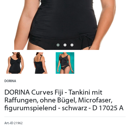
DORINA
DORINA Curves Fiji - Tankini mit
Raffungen, ohne Bügel, Microfaser,
figurumspielend - schwarz - D 17025 A
Art.-ID
21962