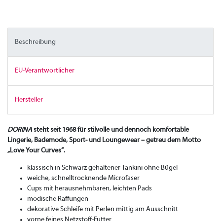
Beschreibung
EU-Verantwortlicher
Hersteller
DORINA
steht seit 1968 für stilvolle und dennoch komfortable
Lingerie, Bademode, Sport- und Loungewear – getreu dem Motto
„Love Your Curves“.
klassisch in Schwarz gehaltener Tankini ohne Bügel
weiche, schnelltrocknende Microfaser
Cups mit herausnehmbaren, leichten Pads
modische Raffungen
dekorative Schleife mit Perlen mittig am Ausschnitt
vorne feines Netzstoff-Futter