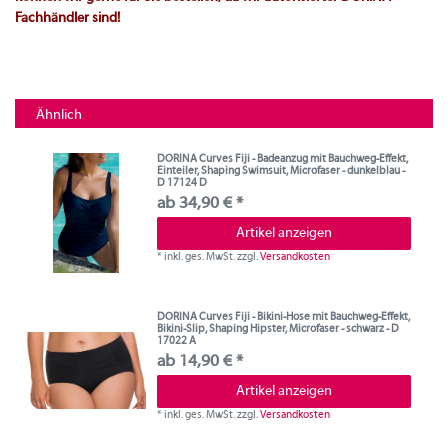
Fachhändler sind!
Ähnlich
DORINA Curves Fiji - Badeanzug mit Bauchweg-Effekt,
Einteiler, Shaping Swimsuit, Microfaser - dunkelblau -
D 17124 D
ab 34,90 € *
Artikel anzeigen
*
inkl. ges. MwSt.
zzgl.
Versandkosten
DORINA Curves Fiji - Bikini-Hose mit Bauchweg-Effekt,
Bikini-Slip, Shaping Hipster, Microfaser - schwarz - D
17022 A
ab 14,90 € *
Artikel anzeigen
*
inkl. ges. MwSt.
zzgl.
Versandkosten