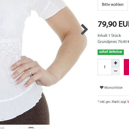
Bitte wählen
79,90 E
Inhalt
1
Stück
Grundpreis
79,90 
sofort lieferbar
Wunschliste
* inkl. ges. MwSt. zzgl.
V