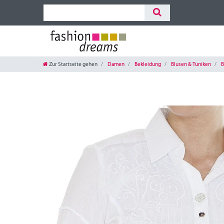
Zur Startseite gehen
Damen
Bekleidung
Blusen & Tuniken
B