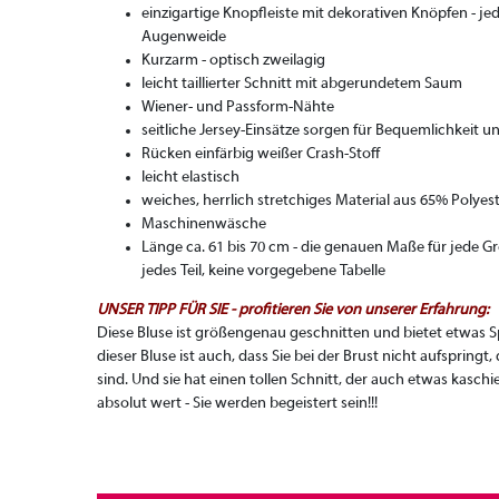
einzigartige Knopfleiste mit dekorativen Knöpfen - je
Augenweide
Kurzarm - optisch zweilagig
leicht taillierter Schnitt mit abgerundetem Saum
Wiener- und Passform-Nähte
seitliche Jersey-Einsätze sorgen für Bequemlichkeit u
Rücken einfärbig weißer Crash-Stoff
leicht elastisch
weiches, herrlich stretchiges Material aus 65% Poly
Maschinenwäsche
Länge ca. 61 bis 70 cm - die genauen Maße für jede 
jedes Teil, keine vorgegebene Tabelle
UNSER TIPP FÜR SIE - profitieren Sie von unserer Erfahrung:
Diese Bluse ist größengenau geschnitten und bietet etwas Sp
dieser Bluse ist auch, dass Sie bei der Brust nicht aufsprin
sind. Und sie hat einen tollen Schnitt, der auch etwas kaschi
absolut wert - Sie werden begeistert sein!!!