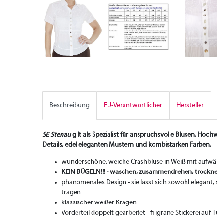
Beschreibung
EU-Verantwortlicher
Hersteller
SE Stenau
gilt als Spezialist für anspruchsvolle Blusen. Hoch
Details, edel eleganten Mustern und kombistarken Farben.
wunderschöne, weiche Crashbluse in Weiß mit aufwä
KEIN BÜGELN!!! - waschen, zusammendrehen, trockne
phänomenales Design - sie lässt sich sowohl elegant,
tragen
klassischer weißer Kragen
Vorderteil doppelt gearbeitet - filigrane Stickerei auf 