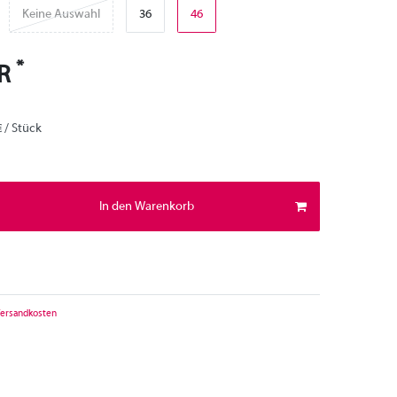
Keine Auswahl
36
46
*
UR
€ / Stück
In den Warenkorb
ersandkosten