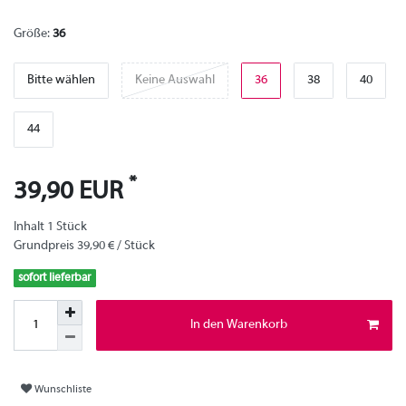
Größe:
36
Bitte wählen
Keine Auswahl
36
38
40
44
*
39,90 EUR
Inhalt
1
Stück
Grundpreis
39,90 € / Stück
sofort lieferbar
In den Warenkorb
Wunschliste