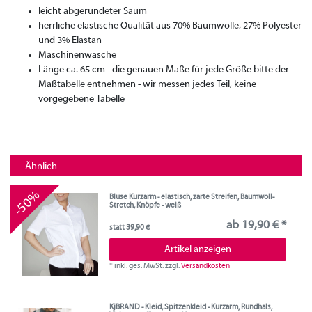
leicht abgerundeter Saum
herrliche elastische Qualität aus 70% Baumwolle, 27% Polyester
und 3% Elastan
Maschinenwäsche
Länge ca. 65 cm - die genauen Maße für jede Größe bitte der
Maßtabelle entnehmen - wir messen jedes Teil, keine
vorgegebene Tabelle
Ähnlich
-50%
Bluse Kurzarm - elastisch, zarte Streifen, Baumwoll-
Stretch, Knöpfe - weiß
ab 19,90 € *
statt 39,90 €
Artikel anzeigen
*
inkl. ges. MwSt.
zzgl.
Versandkosten
KjBRAND - Kleid, Spitzenkleid - Kurzarm, Rundhals,