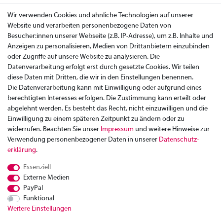
Wir verwenden Cookies und ähnliche Technologien auf unserer
Website und verarbeiten personenbezogene Daten von
Besucher:innen unserer Webseite (z.B. IP-Adresse), um z.B. Inhalte und
Anzeigen zu personalisieren, Medien von Drittanbietern einzubinden
oder Zugriffe auf unsere Website zu analysieren. Die
Datenverarbeitung erfolgt erst durch gesetzte Cookies. Wir teilen
diese Daten mit Dritten, die wir in den Einstellungen benennen.
Die Datenverarbeitung kann mit Einwilligung oder aufgrund eines
berechtigten Interesses erfolgen. Die Zustimmung kann erteilt oder
abgelehnt werden. Es besteht das Recht, nicht einzuwilligen und die
Einwilligung zu einem späteren Zeitpunkt zu ändern oder zu
widerrufen. Beachten Sie unser
Impressum
und weitere Hinweise zur
Verwendung personenbezogener Daten in unserer
Daten­schutz­
Zahlung
erklärung
.
Versand
Essenziell
Rücksendung
Externe Medien
Datenschutzerklärung
PayPal
AGB
Funktional
Weitere Einstellungen
Kontakt