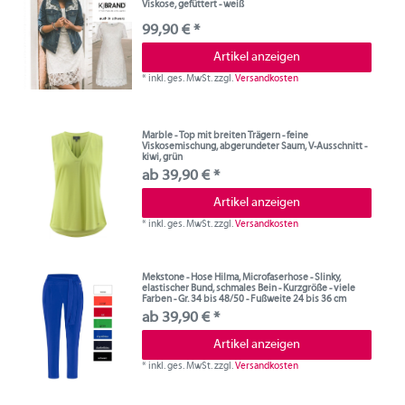
Viskose, gefüttert - weiß
99,90 € *
Artikel anzeigen
*
inkl. ges. MwSt.
zzgl.
Versandkosten
Marble - Top mit breiten Trägern - feine
Viskosemischung, abgerundeter Saum, V-Ausschnitt -
kiwi, grün
ab 39,90 € *
Artikel anzeigen
*
inkl. ges. MwSt.
zzgl.
Versandkosten
Mekstone - Hose Hilma, Microfaserhose - Slinky,
elastischer Bund, schmales Bein - Kurzgröße - viele
Farben - Gr. 34 bis 48/50 - Fußweite 24 bis 36 cm
ab 39,90 € *
Artikel anzeigen
*
inkl. ges. MwSt.
zzgl.
Versandkosten