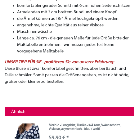
komfortabler gerader Schnitt mit 6 cm hohen Seitenschlitzen
Ärmelenden mit 3 cm breitem Bund und einem Knopf
die Ärmel können auf 3/4 Ärmel hochgeknöpft werden
angenehme, leichte Qualität aus reiner Viskose
Maschinenwäsche
Länge ca. 76 cm - die genauen Maße für jede Größe bitte der
Maßtabelle entnehmen - wir messen jedes Teil, keine
vorgegebene Maßtabelle
UNSER TIPP FÜR SIE - profitieren Sie von unserer Erfahrung:
Diese Bluse ist zwar komfortabel geschnitten, aber bei Bauch und
Taille schmäler. Somit passen die Größenangaben, es ist nicht nötig,
größer oder kleiner zu bestellen.
Ähnlich
Marble - Longshirt, Tunika - 3/4 Arm, V-Ausschnitt,
Viskose, asymmetrisch - blau / weiß
59,90 € *