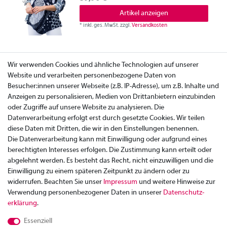
Artikel anzeigen
*
inkl. ges. MwSt.
zzgl.
Versandkosten
Wir verwenden Cookies und ähnliche Technologien auf unserer
Website und verarbeiten personenbezogene Daten von
Besucher:innen unserer Webseite (z.B. IP-Adresse), um z.B. Inhalte und
Anzeigen zu personalisieren, Medien von Drittanbietern einzubinden
oder Zugriffe auf unsere Website zu analysieren. Die
Datenverarbeitung erfolgt erst durch gesetzte Cookies. Wir teilen
diese Daten mit Dritten, die wir in den Einstellungen benennen.
Die Datenverarbeitung kann mit Einwilligung oder aufgrund eines
berechtigten Interesses erfolgen. Die Zustimmung kann erteilt oder
abgelehnt werden. Es besteht das Recht, nicht einzuwilligen und die
Einwilligung zu einem späteren Zeitpunkt zu ändern oder zu
widerrufen. Beachten Sie unser
Impressum
und weitere Hinweise zur
Verwendung personenbezogener Daten in unserer
Daten­schutz­
Zahlung
erklärung
.
Versand
Essenziell
Rücksendung