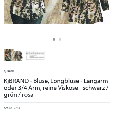
Kj Brand
KjBRAND - Bluse, Longbluse - Langarm
oder 3/4 Arm, reine Viskose - schwarz /
grün / rosa
Art.-ID
19784