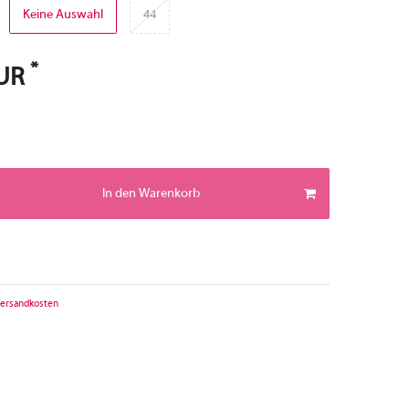
Keine Auswahl
44
*
EUR
In den Warenkorb
ersandkosten