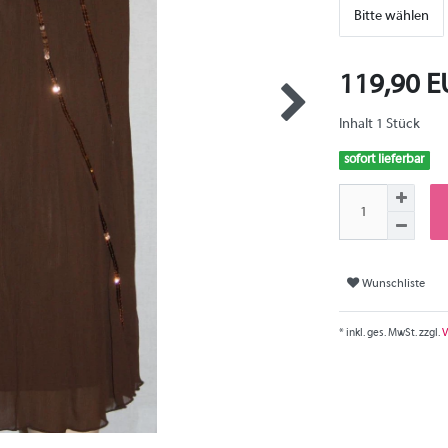
Bitte wählen
119,90 
Inhalt
1
Stück
sofort lieferbar
Wunschliste
* inkl. ges. MwSt. zzgl.
V