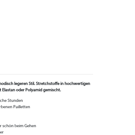
odisch legeren Stil. Stretchstoffe in hochwertigen
t Elastan oder Polyamid gemischt.
tliche Stunden
benen Pailletten
sehr schön beim Gehen
er