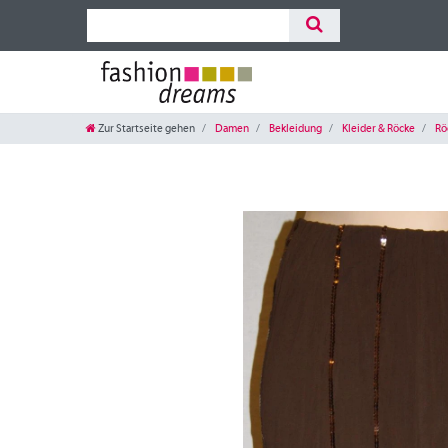
Zur Startseite gehen
Damen
Bekleidung
Kleider & Röcke
Rö