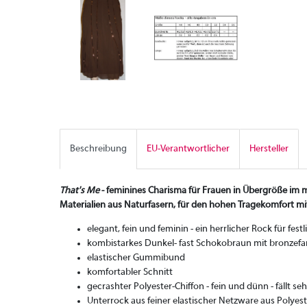
Beschreibung
EU-Verantwortlicher
Hersteller
That's Me
- feminines Charisma für Frauen in Übergröße im m
Materialien aus Naturfasern, für den hohen Tragekomfort mi
elegant, fein und feminin - ein herrlicher Rock für fes
kombistarkes Dunkel- fast Schokobraun mit bronzefar
elastischer Gummibund
komfortabler Schnitt
gecrashter Polyester-Chiffon - fein und dünn - fällt 
Unterrock aus feiner elastischer Netzware aus Polyest