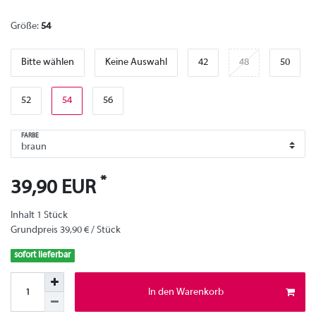
Größe:
54
Bitte wählen
Keine Auswahl
42
48
50
52
54
56
FARBE
*
39,90 EUR
Inhalt
1
Stück
Grundpreis
39,90 € / Stück
sofort lieferbar
In den Warenkorb