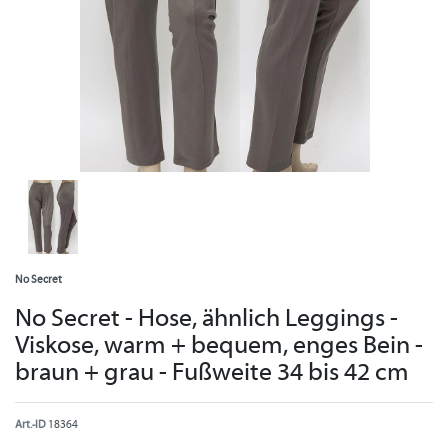
No Secret
No Secret - Hose, ähnlich Leggings -
Viskose, warm + bequem, enges Bein -
braun + grau - Fußweite 34 bis 42 cm
Art.-ID
18364