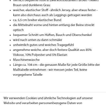
herrlich bequeme Hose in zwei kombistarken Farben - hellers
Braun und dunkleres Grau
weicher, elastischer Stoff - ähnlich Jersey, aber etwas fester -
kann also durchaus auch als Leggings getragen werden
ca. 5,5 cm breiter elastischer Bund
die Mittelnaht vorne und hinten entlang der Beine streckt
optisch
bequemer Schnitt um Hüften, Bauch und Oberschenkel
wird nach unten zu dann schmäler
unheimlich gutes und weiches Tragegefühl
angenehme weiche, aber doch festere Qualität aus 85%
Viskose, 10% Polyester und 5% Elastan
Maschinenwäsche
Länge ca. 104 cm - die genauen Maße für jede Größe bitte der
Maßtabelle entnehmen - wir messen jedes Teil, keine
vorgegebene Tabelle
Wir verwenden Cookies und ähnliche Technologien auf unserer
Website und verarbeiten personenbezogene Daten von