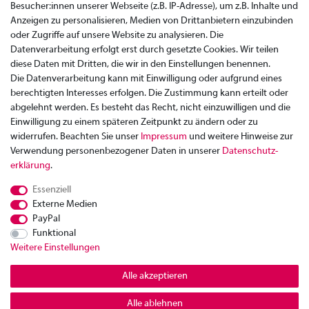
Besucher:innen unserer Webseite (z.B. IP-Adresse), um z.B. Inhalte und
Anzeigen zu personalisieren, Medien von Drittanbietern einzubinden
oder Zugriffe auf unsere Website zu analysieren. Die
Datenverarbeitung erfolgt erst durch gesetzte Cookies. Wir teilen
diese Daten mit Dritten, die wir in den Einstellungen benennen.
Die Datenverarbeitung kann mit Einwilligung oder aufgrund eines
berechtigten Interesses erfolgen. Die Zustimmung kann erteilt oder
abgelehnt werden. Es besteht das Recht, nicht einzuwilligen und die
Einwilligung zu einem späteren Zeitpunkt zu ändern oder zu
widerrufen. Beachten Sie unser
Impressum
und weitere Hinweise zur
Verwendung personenbezogener Daten in unserer
Daten­schutz­
Zahlung
erklärung
.
Versand
Essenziell
Rücksendung
Externe Medien
Datenschutzerklärung
PayPal
AGB
Funktional
Weitere Einstellungen
Kontakt
Impressum
Alle akzeptieren
Widerrufsrecht
Alle ablehnen