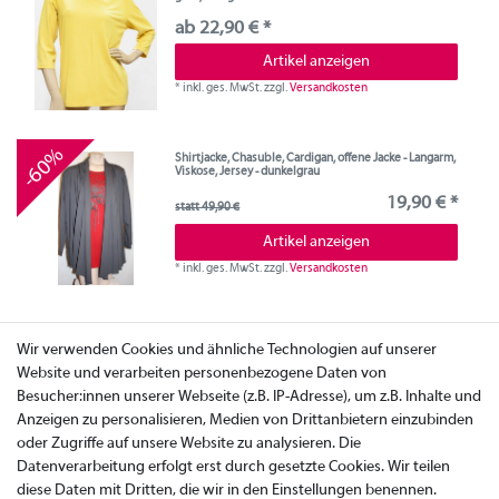
ab 22,90 € *
Artikel anzeigen
*
inkl. ges. MwSt.
zzgl.
Versandkosten
-60%
Shirtjacke, Chasuble, Cardigan, offene Jacke - Langarm,
Viskose, Jersey - dunkelgrau
19,90 € *
statt 49,90 €
Artikel anzeigen
*
inkl. ges. MwSt.
zzgl.
Versandkosten
Wir verwenden Cookies und ähnliche Technologien auf unserer
Website und verarbeiten personenbezogene Daten von
Besucher:innen unserer Webseite (z.B. IP-Adresse), um z.B. Inhalte und
Anzeigen zu personalisieren, Medien von Drittanbietern einzubinden
oder Zugriffe auf unsere Website zu analysieren. Die
Datenverarbeitung erfolgt erst durch gesetzte Cookies. Wir teilen
diese Daten mit Dritten, die wir in den Einstellungen benennen.