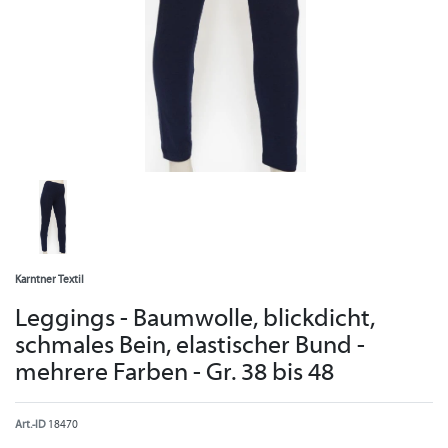
Karntner Textil
Leggings - Baumwolle, blickdicht,
schmales Bein, elastischer Bund -
mehrere Farben - Gr. 38 bis 48
Art.-ID
18470