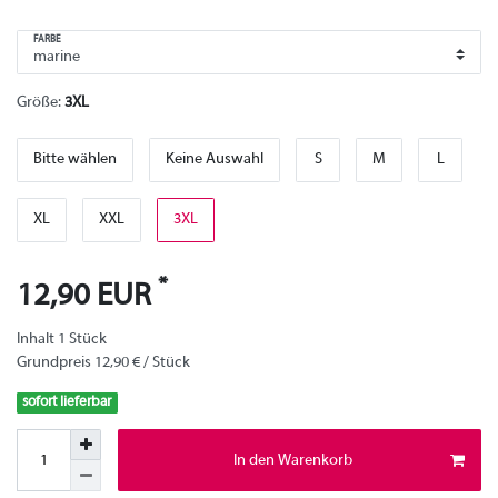
FARBE
Größe:
3XL
Bitte wählen
Keine Auswahl
S
M
L
XL
XXL
3XL
*
12,90 EUR
Inhalt
1
Stück
Grundpreis
12,90 € / Stück
sofort lieferbar
In den Warenkorb