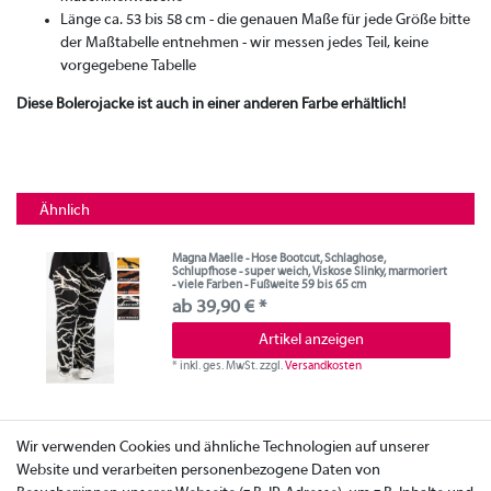
Länge ca. 53 bis 58 cm - die genauen Maße für jede Größe bitte
der Maßtabelle entnehmen - wir messen jedes Teil, keine
vorgegebene Tabelle
Diese Bolerojacke ist auch in einer anderen Farbe erhältlich!
Ähnlich
Magna Maelle - Hose Bootcut, Schlaghose,
Schlupfhose - super weich, Viskose Slinky, marmoriert
- viele Farben - Fußweite 59 bis 65 cm
ab 39,90 € *
Artikel anzeigen
*
inkl. ges. MwSt.
zzgl.
Versandkosten
Wir verwenden Cookies und ähnliche Technologien auf unserer
Website und verarbeiten personenbezogene Daten von