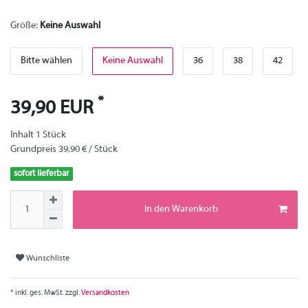
Größe:
Keine Auswahl
Bitte wählen
Keine Auswahl
36
38
42
*
39,90 EUR
Inhalt
1
Stück
Grundpreis
39,90 € / Stück
sofort lieferbar
In den Warenkorb
Wunschliste
* inkl. ges. MwSt. zzgl.
Versandkosten