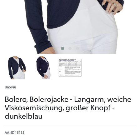
Uno Piu
Bolero, Bolerojacke - Langarm, weiche
Viskosemischung, großer Knopf -
dunkelblau
Art.-ID
18155