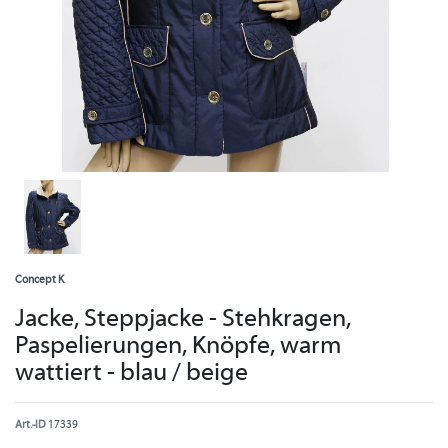
Concept K
Jacke, Steppjacke - Stehkragen,
Paspelierungen, Knöpfe, warm
wattiert - blau / beige
Art.-ID
17339