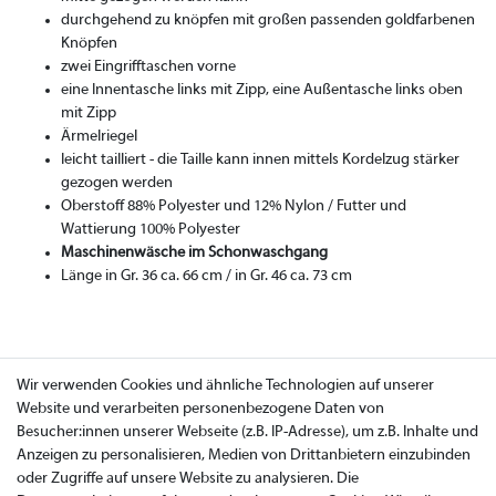
durchgehend zu knöpfen mit großen passenden goldfarbenen
Knöpfen
zwei Eingrifftaschen vorne
eine Innentasche links mit Zipp, eine Außentasche links oben
mit Zipp
Ärmelriegel
leicht tailliert - die Taille kann innen mittels Kordelzug stärker
gezogen werden
Oberstoff 88% Polyester und 12% Nylon / Futter und
Wattierung 100% Polyester
Maschinenwäsche im Schonwaschgang
Länge in Gr. 36 ca. 66 cm / in Gr. 46 ca. 73 cm
Wir verwenden Cookies und ähnliche Technologien auf unserer
Website und verarbeiten personenbezogene Daten von
Besucher:innen unserer Webseite (z.B. IP-Adresse), um z.B. Inhalte und
Anzeigen zu personalisieren, Medien von Drittanbietern einzubinden
oder Zugriffe auf unsere Website zu analysieren. Die