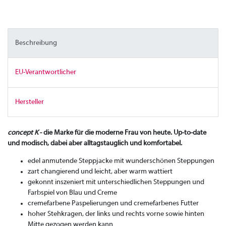
Beschreibung
EU-Verantwortlicher
Hersteller
concept K
- die Marke für die moderne Frau von heute. Up-to-date
und modisch, dabei aber alltagstauglich und komfortabel.
edel anmutende Steppjacke mit wunderschönen Steppungen
zart changierend und leicht, aber warm wattiert
gekonnt inszeniert mit unterschiedlichen Steppungen und
Farbspiel von Blau und Creme
cremefarbene Paspelierungen und cremefarbenes Futter
hoher Stehkragen, der links und rechts vorne sowie hinten
Mitte gezogen werden kann