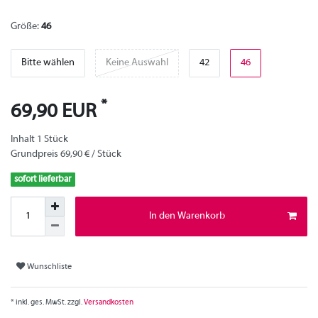
Größe:
46
Bitte wählen
Keine Auswahl
42
46
*
69,90 EUR
Inhalt
1
Stück
Grundpreis
69,90 € / Stück
sofort lieferbar
In den Warenkorb
Wunschliste
* inkl. ges. MwSt. zzgl.
Versandkosten