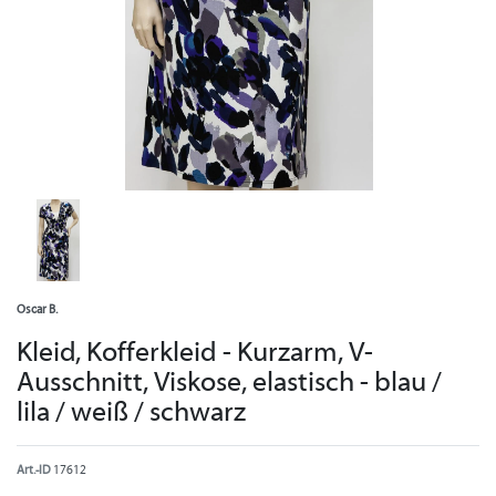
Oscar B.
Kleid, Kofferkleid - Kurzarm, V-
Ausschnitt, Viskose, elastisch - blau /
lila / weiß / schwarz
Art.-ID
17612