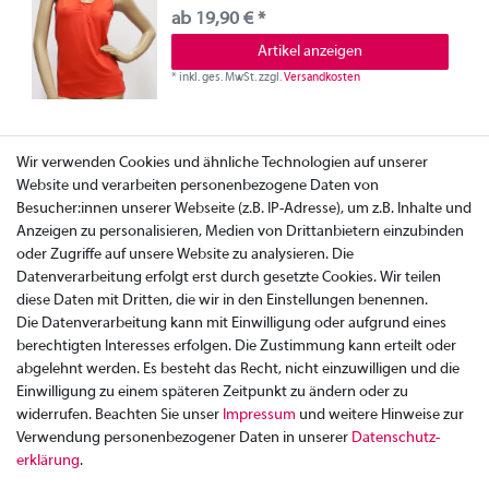
ab 19,90 € *
Artikel anzeigen
*
inkl. ges. MwSt.
zzgl.
Versandkosten
Wir verwenden Cookies und ähnliche Technologien auf unserer
Website und verarbeiten personenbezogene Daten von
Besucher:innen unserer Webseite (z.B. IP-Adresse), um z.B. Inhalte und
Anzeigen zu personalisieren, Medien von Drittanbietern einzubinden
oder Zugriffe auf unsere Website zu analysieren. Die
Datenverarbeitung erfolgt erst durch gesetzte Cookies. Wir teilen
diese Daten mit Dritten, die wir in den Einstellungen benennen.
Die Datenverarbeitung kann mit Einwilligung oder aufgrund eines
berechtigten Interesses erfolgen. Die Zustimmung kann erteilt oder
abgelehnt werden. Es besteht das Recht, nicht einzuwilligen und die
Einwilligung zu einem späteren Zeitpunkt zu ändern oder zu
widerrufen. Beachten Sie unser
Impressum
und weitere Hinweise zur
Verwendung personenbezogener Daten in unserer
Daten­schutz­
Zahlung
erklärung
.
Versand