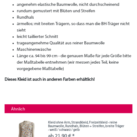
angenehm elastische Baumwolle, nicht durchscheinend
rundum gemustert mit Blüten und Streifen
Rundhals
ärmellos; mit breiten Trägern, so dass man die BH-Träger nicht
sieht
leicht taillierter Schnitt
trageangenehme Qualität aus reiner Baumwolle
Maschinenwäsche
Länge ca. 94 bis 99 cm - die genauen Maße für jede Größe bitte
der Maßtabelle entnehmen (wir messen jedes Teil, keine
vorgegebene Maßtabelle)
Dieses Kleid ist auch in anderen Farben erhältlich!
Ähnlich
Kleid ohne Arm, Strandkleid, Freizeitkleid - reine
Baumwolle, Rundhals, Blüten + Streifen, breite Träger
- weiß / schwarz / gelb
ab 21,90 € *