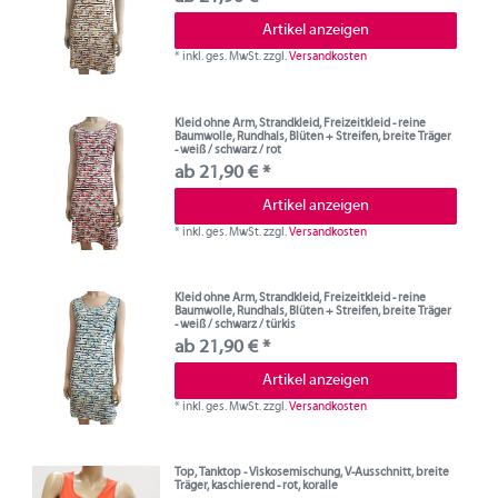
Artikel anzeigen
*
inkl. ges. MwSt.
zzgl.
Versandkosten
Kleid ohne Arm, Strandkleid, Freizeitkleid - reine
Baumwolle, Rundhals, Blüten + Streifen, breite Träger
- weiß / schwarz / rot
ab 21,90 € *
Artikel anzeigen
*
inkl. ges. MwSt.
zzgl.
Versandkosten
Kleid ohne Arm, Strandkleid, Freizeitkleid - reine
Baumwolle, Rundhals, Blüten + Streifen, breite Träger
- weiß / schwarz / türkis
ab 21,90 € *
Artikel anzeigen
*
inkl. ges. MwSt.
zzgl.
Versandkosten
Top, Tanktop - Viskosemischung, V-Ausschnitt, breite
Träger, kaschierend - rot, koralle