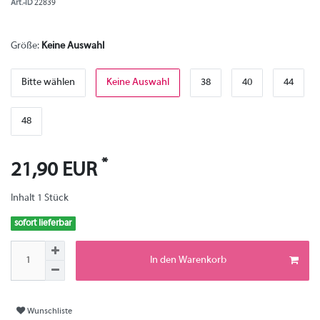
Art.-ID
22839
Größe:
Keine Auswahl
Bitte wählen
Keine Auswahl
38
40
44
48
*
21,90 EUR
Inhalt
1
Stück
sofort lieferbar
In den Warenkorb
Wunschliste