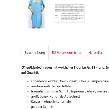
Beschreibung
EU-Verantwortlicher
Hersteller
Q'neel
kleidet Frauen mit weiblicher Figur bis Gr. 58 - jung,
auf Qualität.
angenehm leichtes Kleid - ideal für heiße Temperatur
rundum einfärbig in Hellblau
traumhaft schöner Schnitt, figurumspielend, weil an 
großzügiger Rundhals-Ausschnitt
Kurzarm ohne Schulternaht
gerader Schnitt