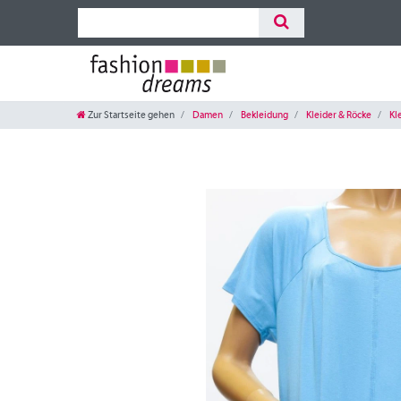
Zur Startseite gehen
Damen
Bekleidung
Kleider & Röcke
Kl