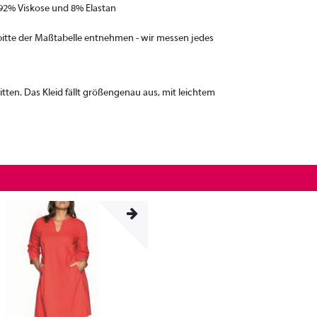
s 92% Viskose und 8% Elastan
bitte der Maßtabelle entnehmen - wir messen jedes
nitten. Das Kleid fällt größengenau aus, mit leichtem