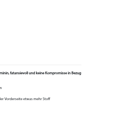
 feminin, fatansievoll und keine Kompromisse in Bezug
en
der Vorderseite etwas mehr Stoff