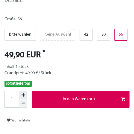
Art.-ID
18342
Größe:
56
Bitte wählen
Keine Auswahl
42
50
56
*
49,90 EUR
Inhalt
1
Stück
Grundpreis
49,90 € / Stück
sofort lieferbar
In den Warenkorb
Wunschliste