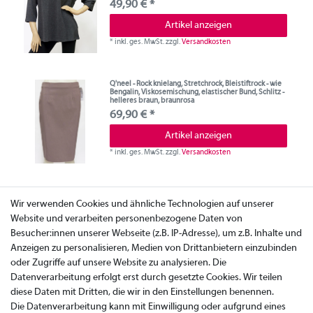
49,90 € *
Artikel anzeigen
*
inkl. ges. MwSt.
zzgl.
Versandkosten
Q'neel - Rock knielang, Stretchrock, Bleistiftrock - wie
Bengalin, Viskosemischung, elastischer Bund, Schlitz -
helleres braun, braunrosa
69,90 € *
Artikel anzeigen
*
inkl. ges. MwSt.
zzgl.
Versandkosten
Wir verwenden Cookies und ähnliche Technologien auf unserer
Website und verarbeiten personenbezogene Daten von
Besucher:innen unserer Webseite (z.B. IP-Adresse), um z.B. Inhalte und
Anzeigen zu personalisieren, Medien von Drittanbietern einzubinden
oder Zugriffe auf unsere Website zu analysieren. Die
Datenverarbeitung erfolgt erst durch gesetzte Cookies. Wir teilen
diese Daten mit Dritten, die wir in den Einstellungen benennen.
Die Datenverarbeitung kann mit Einwilligung oder aufgrund eines