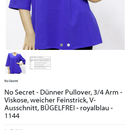
No Secret
No Secret - Dünner Pullover, 3/4 Arm -
Viskose, weicher Feinstrick, V-
Ausschnitt, BÜGELFREI - royalblau -
1144