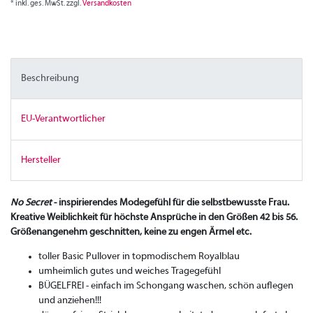
* inkl. ges. MwSt. zzgl.
Versandkosten
Beschreibung
EU-Verantwortlicher
Hersteller
No Secret
- inspirierendes Modegefühl für die selbstbewusste Frau.
Kreative Weiblichkeit für höchste Ansprüche in den Größen 42 bis 56.
Größenangenehm geschnitten, keine zu engen Ärmel etc.
toller Basic Pullover in topmodischem Royalblau
umheimlich gutes und weiches Tragegefühl
BÜGELFREI - einfach im Schongang waschen, schön auflegen
und anziehen!!!