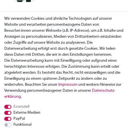
Wir verwenden Cookies und ähnliche Technologien auf unserer
Website und verarbeiten personenbezogene Daten von
Besucher:innen unserer Webseite (z.B. IP-Adresse), um z.B. Inhalte und
Anzeigen zu personalisieren, Medien von Drittanbietern einzubinden
oder Zugriffe auf unsere Website zu analysieren. Die
Datenverarbeitung erfolgt erst durch gesetzte Cookies. Wir teilen
diese Daten mit Dritten, die wir in den Einstellungen benennen.
Die Datenverarbeitung kann mit Einwilligung oder aufgrund eines
berechtigten Interesses erfolgen. Die Zustimmung kann erteilt oder
abgelehnt werden. Es besteht das Recht, nicht einzuwilligen und die
Einwilligung zu einem späteren Zeitpunkt zu ändern oder zu
widerrufen. Beachten Sie unser
Impressum
und weitere Hinweise zur
Verwendung personenbezogener Daten in unserer
Daten­schutz­
Zahlung
erklärung
.
Versand
Essenziell
Rücksendung
Externe Medien
Datenschutzerklärung
PayPal
AGB
Funktional