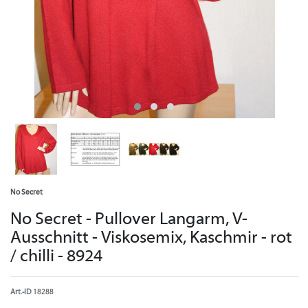
No Secret
No Secret - Pullover Langarm, V-
Ausschnitt - Viskosemix, Kaschmir - rot
/ chilli - 8924
Art.-ID
18288