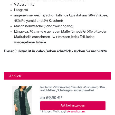
V-Ausschnitt
Langarm
angenehme weiche, schön fallende Qualität aus 50% Viskose,
45% Polyamid und 5% Kaschmir
Maschinenwäsche (Schonwaschgang)
Länge ca. 70 cm - die genauen Maße für jede Größe bitte der
Maßtabelle entnehmen - wir messen jedes Teil, keine
vorgegebene Tabelle
Dieser Pullover ist in vielen Farben erhältlich - suchen Sie nach 8924
Ähnlich
No Secret - Strickmantel, Chasuble - Viskosemix, offen,
weich fallend, Schalkragen - anthrazit-meliert
ab 69,90 € *
Artikel anzeigen
*
inkl. ges. MwSt.
zzgl.
Versandkosten