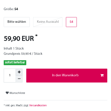
Größe:
54
Bitte wählen
Keine Auswahl
54
*
59,90 EUR
Inhalt
1
Stück
Grundpreis
59,90 € / Stück
sofort lieferbar
In den Warenkorb
Wunschliste
* inkl. ges. MwSt. zzgl.
Versandkosten