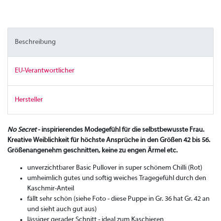
Beschreibung
EU-Verantwortlicher
Hersteller
No Secret
- inspirierendes Modegefühl für die selbstbewusste Frau.
Kreative Weiblichkeit für höchste Ansprüche in den Größen 42 bis 56.
Größenangenehm geschnitten, keine zu engen Ärmel etc.
unverzichtbarer Basic Pullover in super schönem Chilli (Rot)
umheimlich gutes und softig weiches Tragegefühl durch den
Kaschmir-Anteil
fällt sehr schön (siehe Foto - diese Puppe in Gr. 36 hat Gr. 42 an
und sieht auch gut aus)
lässiger gerader Schnitt - ideal zum Kaschieren