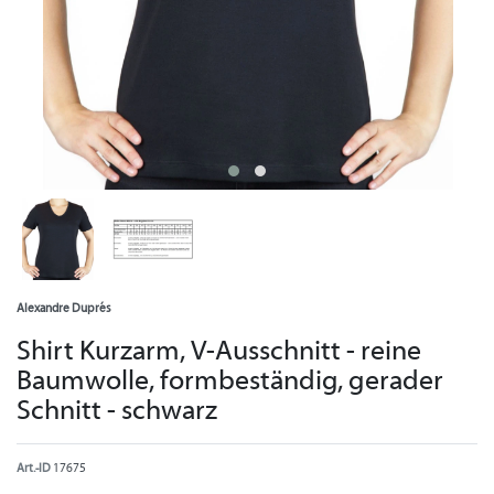
Alexandre Duprés
Shirt Kurzarm, V-Ausschnitt - reine
Baumwolle, formbeständig, gerader
Schnitt - schwarz
Art.-ID
17675