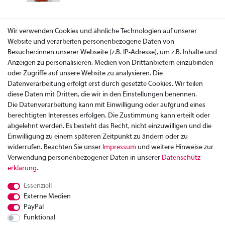
Wir verwenden Cookies und ähnliche Technologien auf unserer
Website und verarbeiten personenbezogene Daten von
Besucher:innen unserer Webseite (z.B. IP-Adresse), um z.B. Inhalte und
Anzeigen zu personalisieren, Medien von Drittanbietern einzubinden
oder Zugriffe auf unsere Website zu analysieren. Die
Datenverarbeitung erfolgt erst durch gesetzte Cookies. Wir teilen
diese Daten mit Dritten, die wir in den Einstellungen benennen.
Die Datenverarbeitung kann mit Einwilligung oder aufgrund eines
berechtigten Interesses erfolgen. Die Zustimmung kann erteilt oder
abgelehnt werden. Es besteht das Recht, nicht einzuwilligen und die
Einwilligung zu einem späteren Zeitpunkt zu ändern oder zu
widerrufen. Beachten Sie unser
Impressum
und weitere Hinweise zur
Verwendung personenbezogener Daten in unserer
Daten­schutz­
Zahlung
erklärung
.
Versand
Essenziell
Rücksendung
Externe Medien
Datenschutzerklärung
PayPal
AGB
Funktional