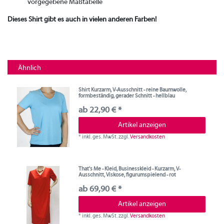
vorgegebene Maßtabelle
Dieses Shirt gibt es auch in vielen anderen Farben!
Ähnlich
Shirt Kurzarm, V-Ausschnitt - reine Baumwolle,
formbeständig, gerader Schnitt - hellblau
ab 22,90 € *
Artikel anzeigen
*
inkl. ges. MwSt.
zzgl.
Versandkosten
That's Me - Kleid, Businesskleid - Kurzarm, V-
Ausschnitt, Viskose, figurumspielend - rot
ab 69,90 € *
Artikel anzeigen
*
inkl. ges. MwSt.
zzgl.
Versandkosten