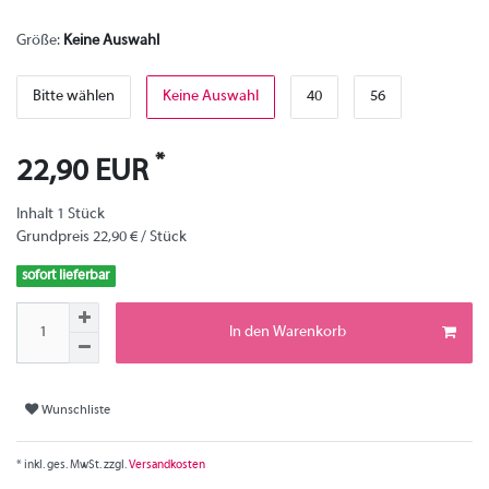
Größe:
Keine Auswahl
Bitte wählen
Keine Auswahl
40
56
*
22,90 EUR
Inhalt
1
Stück
Grundpreis
22,90 € / Stück
sofort lieferbar
In den Warenkorb
Wunschliste
* inkl. ges. MwSt. zzgl.
Versandkosten