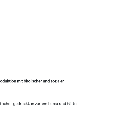
roduktion mit ökolischer und sozialer
riche - gedruckt, in zartem Lurex und Glitter