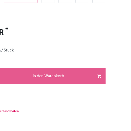
*
UR
€ / Stück
In den Warenkorb
ersandkosten