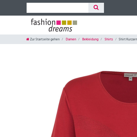
Zur Startseite gehen
Damen
Bekleidung
Shirts
Shirt Kurzarm