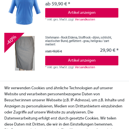
ab 59,90 € *
Artikel anzeigen
*
inkl. ges. MwSt.
zzgl.
Versandkosten
-40%
Stehmann - Rock Eldena, Stoffrock - dünn, schlicht,
elastischer Bund, gefüttert - grau, hellgrau / zart
meliert
29,90 € *
statt 49,95 €
Artikel anzeigen
*
inkl. ges. MwSt.
zzgl.
Versandkosten
Wir verwenden Cookies und ähnliche Technologien auf unserer
Website und verarbeiten personenbezogene Daten von
Besucher:innen unserer Webseite (z.B. IP-Adresse), um z.B. Inhalte und
Anzeigen zu personalisieren, Medien von Drittanbietern einzubinden
oder Zugriffe auf unsere Website zu analysieren. Die
Datenverarbeitung erfolgt erst durch gesetzte Cookies. Wir teilen
diese Daten mit Dritten, die wir in den Einstellungen benennen.