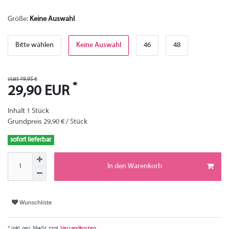
Größe:
Keine Auswahl
Bitte wählen
Keine Auswahl
46
48
statt 49,95 €
*
29,90 EUR
Inhalt
1
Stück
Grundpreis
29,90 € / Stück
sofort lieferbar
In den Warenkorb
Wunschliste
* inkl. ges. MwSt. zzgl.
Versandkosten