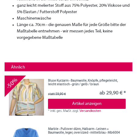
ganz leicht melierter Stoff aus 75% Polyester, 20% Viskose und
5% Elastan / Futterstoff Polyester
Maschinenwäsche
Länge ca. 70cm - die genauen Maße für jede Größe bitte der
Maßtabelle entnehmen - wir messen jedes Teil, keine
vorgegebene Maßtabelle
Ähnlich
-50%
Bluse Kurzarm - Baumwolle, Knöpfe, pflegeleicht,
leicht elastisch - grün / gelb / braun
ab 29,90 € *
statt 59,90 €
Artikel anzeigen
*
inkl. ges. MwSt.
zzgl.
Versandkosten
Marble - Pullover dünn, Halbarm - Leinen +
Baumwolle, leger, oversized - mittelblau - Mb6004