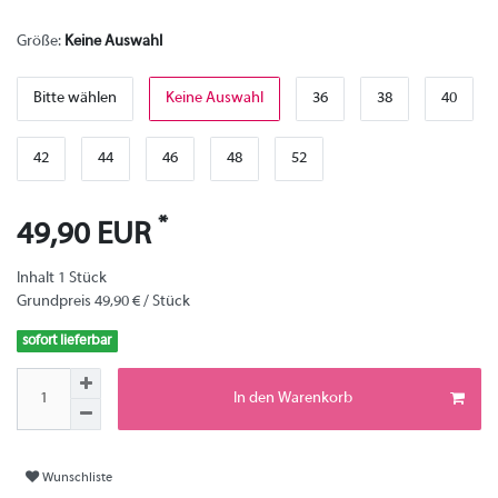
Größe:
Keine Auswahl
Bitte wählen
Keine Auswahl
36
38
40
42
44
46
48
52
*
49,90 EUR
Inhalt
1
Stück
Grundpreis
49,90 € / Stück
sofort lieferbar
In den Warenkorb
Wunschliste