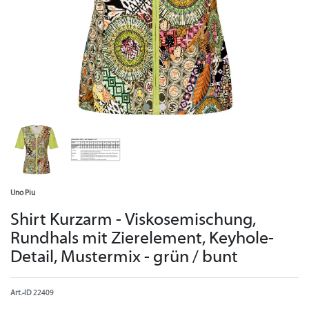
Uno Piu
Shirt Kurzarm - Viskosemischung,
Rundhals mit Zierelement, Keyhole-
Detail, Mustermix - grün / bunt
Art.-ID
22409