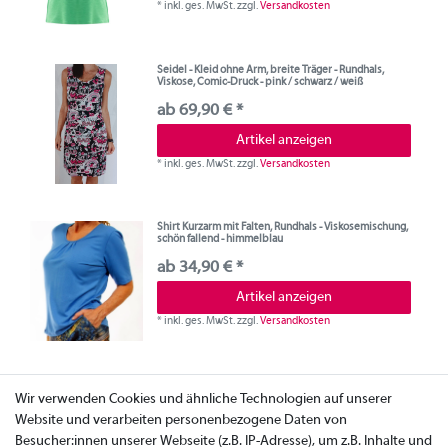
*
inkl. ges. MwSt.
zzgl.
Versandkosten
Seidel - Kleid ohne Arm, breite Träger - Rundhals,
Viskose, Comic-Druck - pink / schwarz / weiß
ab 69,90 € *
Artikel anzeigen
*
inkl. ges. MwSt.
zzgl.
Versandkosten
Shirt Kurzarm mit Falten, Rundhals - Viskosemischung,
schön fallend - himmelblau
ab 34,90 € *
Artikel anzeigen
*
inkl. ges. MwSt.
zzgl.
Versandkosten
Wir verwenden Cookies und ähnliche Technologien auf unserer
Website und verarbeiten personenbezogene Daten von
Besucher:innen unserer Webseite (z.B. IP-Adresse), um z.B. Inhalte und