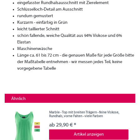
eingefasster Rundhalsausschnitt mit Zierelement
Schlüsselloch-Detail am Ausschnitt
rundum gemustert
Kurzarm - einfärbig in Grün
leicht taillierter Schnitt
schön fallende, weiche Qualität aus 94% Viskose und 6%
Elastan
Maschinenwäsche
Länge ca. 61 bis 72 cm - die genauen Maße für jede Größe bitte
der Maßtabelle entnehmen - wir messen jedes Teil, keine
vorgegebene Tabelle
Ähnlich
Marble - Top mit breiten Trägern - feine Viskose,
Rundhals, vorne Falten - viele Farben
ab 29,90 € *
Artikel anzeigen