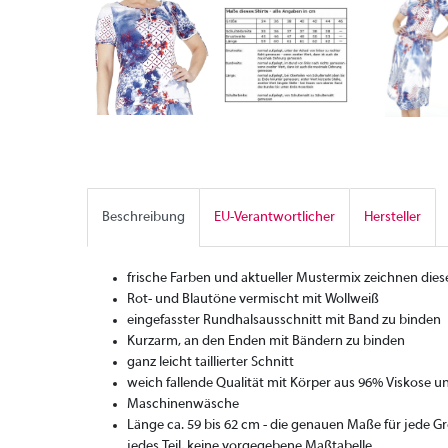
Beschreibung
EU-Verantwortlicher
Hersteller
frische Farben und aktueller Mustermix zeichnen diese
Rot- und Blautöne vermischt mit Wollweiß
eingefasster Rundhalsausschnitt mit Band zu binden
Kurzarm, an den Enden mit Bändern zu binden
ganz leicht taillierter Schnitt
weich fallende Qualität mit Körper aus 96% Viskose u
Maschinenwäsche
Länge ca. 59 bis 62 cm - die genauen Maße für jede 
jedes Teil, keine vorgegebene Maßtabelle