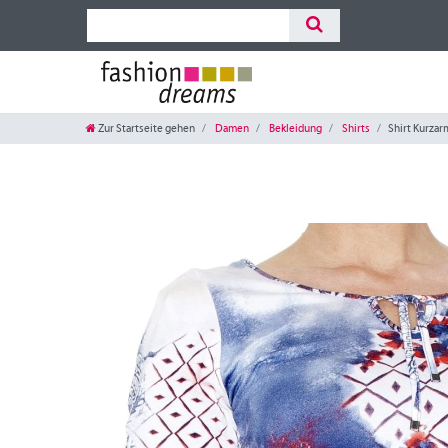
Zur Startseite gehen
Damen
Bekleidung
Shirts
Shirt Kurzar