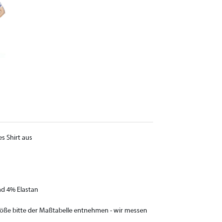
s Shirt aus
nd 4% Elastan
Größe bitte der Maßtabelle entnehmen - wir messen