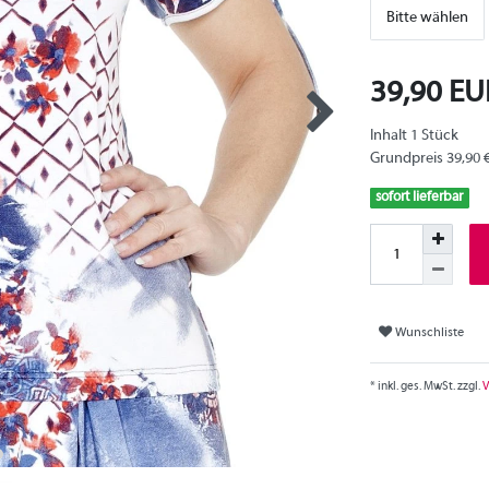
Bitte wählen
39,90 E
Inhalt
1
Stück
Grundpreis
39,90 
sofort lieferbar
Wunschliste
* inkl. ges. MwSt. zzgl.
V