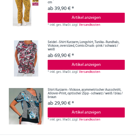
cm
ab 39,90 € *
Artikel anzeigen
*
inkl. ges. MwSt.
zzgl.
Versandkosten
Seidel - Shirt Kurzarm, Longshirt, Tunika - Rundhals,
Viskose, oversized, Comic-Druck - pink / schwarz /
weiß
ab 69,90 € *
Artikel anzeigen
*
inkl. ges. MwSt.
zzgl.
Versandkosten
Shirt Kurzarm - Viskose, asymmetrischer Ausschnitt,
Allover-Print, optischer Zipp - schwarz / weiß / blau /
braun
ab 29,90 € *
Artikel anzeigen
*
inkl. ges. MwSt.
zzgl.
Versandkosten