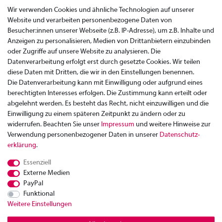
Wir verwenden Cookies und ähnliche Technologien auf unserer
Website und verarbeiten personenbezogene Daten von
Besucher:innen unserer Webseite (z.B. IP-Adresse), um z.B. Inhalte und
Anzeigen zu personalisieren, Medien von Drittanbietern einzubinden
oder Zugriffe auf unsere Website zu analysieren. Die
Datenverarbeitung erfolgt erst durch gesetzte Cookies. Wir teilen
diese Daten mit Dritten, die wir in den Einstellungen benennen.
Die Datenverarbeitung kann mit Einwilligung oder aufgrund eines
berechtigten Interesses erfolgen. Die Zustimmung kann erteilt oder
abgelehnt werden. Es besteht das Recht, nicht einzuwilligen und die
Einwilligung zu einem späteren Zeitpunkt zu ändern oder zu
widerrufen. Beachten Sie unser
Impressum
und weitere Hinweise zur
Verwendung personenbezogener Daten in unserer
Daten­schutz­
Zahlung
erklärung
.
Versand
Essenziell
Rücksendung
Externe Medien
Datenschutzerklärung
PayPal
AGB
Funktional
Weitere Einstellungen
Kontakt
Impressum