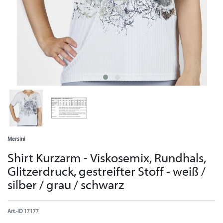
Mersini
Shirt Kurzarm - Viskosemix, Rundhals,
Glitzerdruck, gestreifter Stoff - weiß /
silber / grau / schwarz
Art.-ID
17177