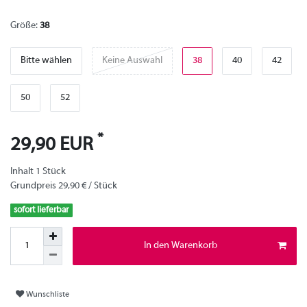
Größe:
38
Bitte wählen
Keine Auswahl
38
40
42
50
52
*
29,90 EUR
Inhalt
1
Stück
Grundpreis
29,90 € / Stück
sofort lieferbar
In den Warenkorb
Wunschliste