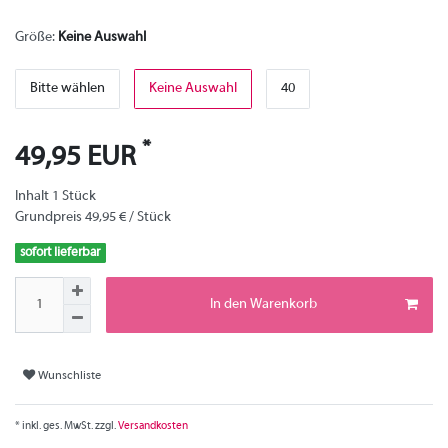
Größe:
Keine Auswahl
Bitte wählen
Keine Auswahl
40
*
49,95 EUR
Inhalt
1
Stück
Grundpreis
49,95 € / Stück
sofort lieferbar
In den Warenkorb
Wunschliste
* inkl. ges. MwSt. zzgl.
Versandkosten