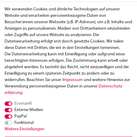
Wir verwenden Cookies und ähnliche Technologien auf unserer
Website und verarbeiten personenbezogene Daten von
Besucher:innen unserer Webseite (z.B. IP-Adresse), um z.B. Inhalte und
Anzeigen zu personalisieren, Medien von Drittanbietern einzubinden
oder Zugriffe auf unsere Website zu analysieren. Die
Datenverarbeitung erfolgt erst durch gesetzte Cookies. Wir teilen
diese Daten mit Dritten, die wir in den Einstellungen benennen.
Die Datenverarbeitung kann mit Einwilligung oder aufgrund eines
berechtigten Interesses erfolgen. Die Zustimmung kann erteilt oder
abgelehnt werden. Es besteht das Recht, nicht einzuwilligen und die
Einwilligung zu einem späteren Zeitpunkt zu ändern oder zu
widerrufen. Beachten Sie unser
Impressum
und weitere Hinweise zur
Verwendung personenbezogener Daten in unserer
Daten­schutz­
Zahlung
erklärung
.
Versand
Essenziell
Rücksendung
Externe Medien
Datenschutzerklärung
PayPal
AGB
Funktional
Weitere Einstellungen
Kontakt