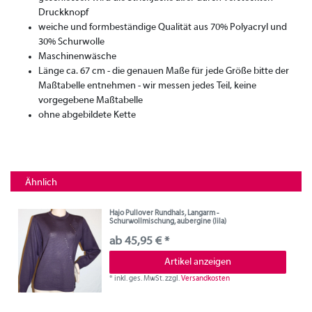
Druckknopf
weiche und formbeständige Qualität aus 70% Polyacryl und
30% Schurwolle
Maschinenwäsche
Länge ca. 67 cm - die genauen Maße für jede Größe bitte der
Maßtabelle entnehmen - wir messen jedes Teil, keine
vorgegebene Maßtabelle
ohne abgebildete Kette
Ähnlich
Hajo Pullover Rundhals, Langarm -
Schurwollmischung, aubergine (lila)
ab 45,95 € *
Artikel anzeigen
*
inkl. ges. MwSt.
zzgl.
Versandkosten