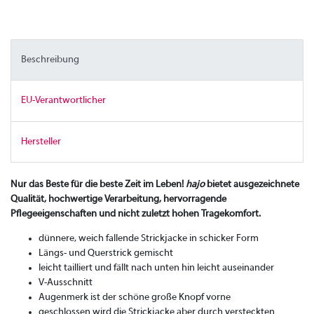
Beschreibung
EU-Verantwortlicher
Hersteller
Nur das Beste für die beste Zeit im Leben!
hajo
bietet ausgezeichnete
Qualität, hochwertige Verarbeitung, hervorragende
Pflegeeigenschaften und nicht zuletzt hohen Tragekomfort.
dünnere, weich fallende Strickjacke in schicker Form
Längs- und Querstrick gemischt
leicht tailliert und fällt nach unten hin leicht auseinander
V-Ausschnitt
Augenmerk ist der schöne große Knopf vorne
geschlossen wird die Strickjacke aber durch versteckten