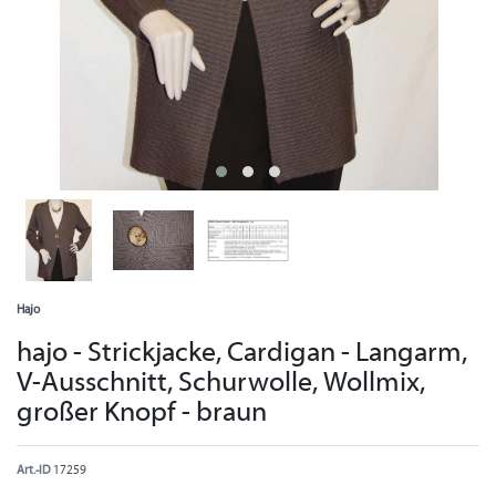
Hajo
hajo - Strickjacke, Cardigan - Langarm,
V-Ausschnitt, Schurwolle, Wollmix,
großer Knopf - braun
Art.-ID
17259