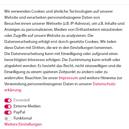
Wir verwenden Cookies und ähnliche Technologien auf unserer
Website und verarbeiten personenbezogene Daten von
Besucher:innen unserer Webseite (z.B. IP-Adresse), um z.B. Inhalte und
Anzeigen zu personalisieren, Medien von Drittanbietern einzubinden
oder Zugriffe auf unsere Website zu analysieren. Die
Datenverarbeitung erfolgt erst durch gesetzte Cookies. Wir teilen
diese Daten mit Dritten, die wir in den Einstellungen benennen.
Die Datenverarbeitung kann mit Einwilligung oder aufgrund eines
berechtigten Interesses erfolgen. Die Zustimmung kann erteilt oder
abgelehnt werden. Es besteht das Recht, nicht einzuwilligen und die
Einwilligung zu einem späteren Zeitpunkt zu ändern oder zu
widerrufen. Beachten Sie unser
Impressum
und weitere Hinweise zur
Verwendung personenbezogener Daten in unserer
Daten­schutz­
Zahlung
erklärung
.
Versand
Essenziell
Rücksendung
Externe Medien
Datenschutzerklärung
PayPal
AGB
Funktional
Weitere Einstellungen
Kontakt