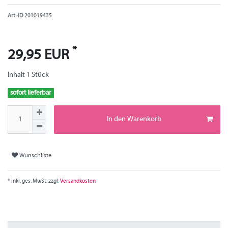
Art.-ID
201019435
*
29,95 EUR
Inhalt
1
Stück
sofort lieferbar
In den Warenkorb
Wunschliste
* inkl. ges. MwSt. zzgl.
Versandkosten