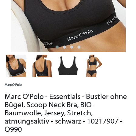
Marc O'Polo
Marc O'Polo - Essentials - Bustier ohne
Bügel, Scoop Neck Bra, BIO-
Baumwolle, Jersey, Stretch,
atmungsaktiv - schwarz - 10217907 -
Q990