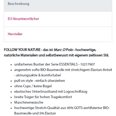
Beschreibung
EU-Verantwortlicher
Hersteller
FOLLOW YOUR NATURE - das ist
Marc O'Polo
- hochwertige,
natürliche Materialien und selbstbewusst mit eigenem zeitlosen Stil.
unifarbenes Bustier der Serie ESSENTIALS - 10217907
angenehm softe BIO-Baumwolle mit stretchigem Elastan-Anteil
- atmungsaktiv & komfortabel
pull on style - einfach überziehen
ohne Cups / keine Bügel
elastisches Unterbrustband mit Logoschriftzug
breite Träger für hohen Tragekomfort
Maschinenwäsche
hochwertige Stretch-Qualität aus 95% GOTS-zertifizierter BIO-
Baumwolle und 5% Elastan