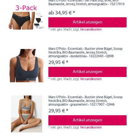
Marc O'Polo - Essentials - 3er Pack Slip, Brief, BIO-
Baumwolle, Jersey, Stretch, atmungsaktiv - 10217910
ab 34,95 € *
Artikel anzeigen
*
inkl. ges. MwSt.
zzgl.
Versandkosten
Marc O'Polo - Essentials - Bustier ohne Bügel, Scoop
Neck Bra, BIO-Baumwolle, Jersey, Stretch,
atmungsaktiv - dunkelblau - 10222043 - Q898
29,95 € *
Artikel anzeigen
*
inkl. ges. MwSt.
zzgl.
Versandkosten
Marc O'Polo - Essentials - Bustier ohne Bügel, Scoop
Neck Bra, BIO-Baumwolle, Jersey, Stretch,
atmungsaktiv - graumeliert - 10217907 - Q946
29,95 € *
Artikel anzeigen
*
inkl. ges. MwSt.
zzgl.
Versandkosten