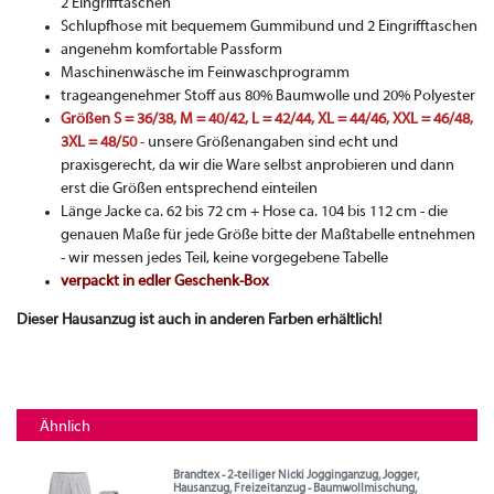
2 Eingrifftaschen
Schlupfhose mit bequemem Gummibund und 2 Eingrifftaschen
angenehm komfortable Passform
Maschinenwäsche im Feinwaschprogramm
trageangenehmer Stoff aus 80% Baumwolle und 20% Polyester
Größen S = 36/38, M = 40/42, L = 42/44, XL = 44/46, XXL = 46/48,
3XL = 48/50
-
unsere Größenangaben sind echt und
praxisgerecht, da wir die Ware selbst anprobieren und dann
erst die Größen entsprechend einteilen
Länge Jacke ca. 62 bis 72 cm + Hose ca. 104 bis 112 cm - die
genauen Maße für jede Größe bitte der Maßtabelle entnehmen
- wir messen jedes Teil, keine vorgegebene Tabelle
verpackt in edler Geschenk-Box
Dieser Hausanzug ist auch in anderen Farben erhältlich!
Ähnlich
Brandtex - 2-teiliger Nicki Jogginganzug, Jogger,
Hausanzug, Freizeitanzug - Baumwollmischung,