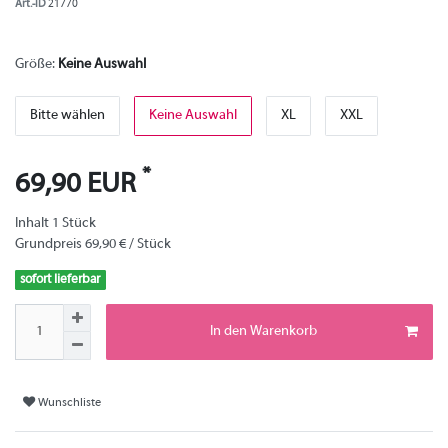
Art.-ID
21770
Größe:
Keine Auswahl
Bitte wählen
Keine Auswahl
XL
XXL
*
69,90 EUR
Inhalt
1
Stück
Grundpreis
69,90 € / Stück
sofort lieferbar
In den Warenkorb
Wunschliste