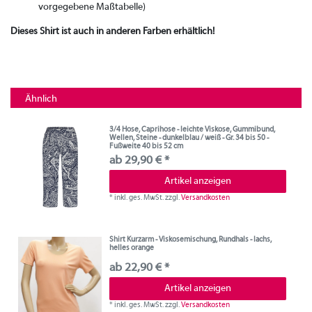
vorgegebene Maßtabelle)
Dieses Shirt ist auch in anderen Farben erhältlich!
Ähnlich
3/4 Hose, Caprihose - leichte Viskose, Gummibund,
Wellen, Steine - dunkelblau / weiß - Gr. 34 bis 50 -
Fußweite 40 bis 52 cm
ab 29,90 € *
Artikel anzeigen
*
inkl. ges. MwSt.
zzgl.
Versandkosten
Shirt Kurzarm - Viskosemischung, Rundhals - lachs,
helles orange
ab 22,90 € *
Artikel anzeigen
*
inkl. ges. MwSt.
zzgl.
Versandkosten