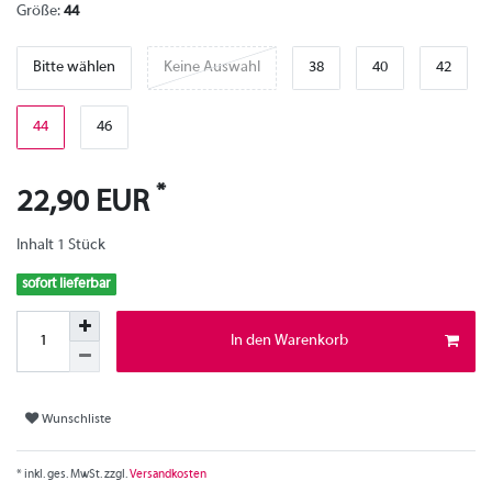
Größe:
44
Bitte wählen
Keine Auswahl
38
40
42
44
46
*
22,90 EUR
Inhalt
1
Stück
sofort lieferbar
In den Warenkorb
Wunschliste
* inkl. ges. MwSt. zzgl.
Versandkosten