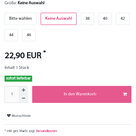
Größe:
Keine Auswahl
Bitte wählen
Keine Auswahl
38
40
42
44
46
*
22,90 EUR
Inhalt
1
Stück
sofort lieferbar
In den Warenkorb
Wunschliste
* inkl. ges. MwSt. zzgl.
Versandkosten