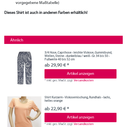
vorgegebene Maßtabelle)
Dieses Shirt ist auch in anderen Farben erhältlich!
Ähnlich
3/4 Hose, Caprihose - leichte Viskose, Gummibund,
Wellen, Steine - dunkelblau / weiß - Gr. 34 bis 50 -
Fußweite 40 bis 52 cm
ab 29,90 € *
Artikel anzeigen
*
inkl. ges. MwSt.
zzgl.
Versandkosten
Shirt Kurzarm - Viskosemischung, Rundhals - lachs,
helles orange
ab 22,90 € *
Artikel anzeigen
*
inkl. ges. MwSt.
zzgl.
Versandkosten