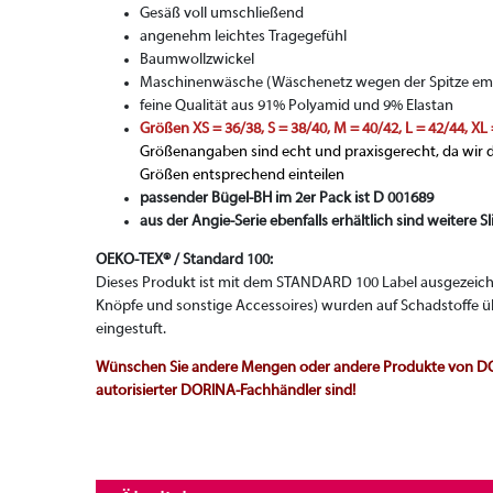
Gesäß voll umschließend
angenehm leichtes Tragegefühl
Baumwollzwickel
Maschinenwäsche (Wäschenetz wegen der Spitze em
feine Qualität aus 91% Polyamid und 9% Elastan
Größen XS = 36/38, S = 38/40, M = 40/42, L = 42/44, XL
Größenangaben sind echt und praxisgerecht, da wir d
Größen entsprechend einteilen
passender Bügel-BH im 2er Pack ist D 001689
aus der Angie-Serie ebenfalls erhältlich sind weitere 
OEKO-TEX® / Standard 100:
Dieses Produkt ist mit dem STANDARD 100 Label ausgezeichne
Knöpfe und sonstige Accessoires) wurden auf Schadstoffe ü
eingestuft.
Wünschen Sie andere Mengen oder andere Produkte von DORI
autorisierter DORINA-Fachhändler sind!