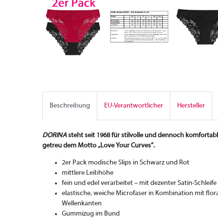
Beschreibung
EU-Verantwortlicher
Hersteller
DORINA
steht seit 1968 für stilvolle und dennoch komforta
getreu dem Motto „Love Your Curves“.
2er Pack modische Slips in Schwarz und Rot
mittlere Leibhöhe
fein und edel verarbeitet – mit dezenter Satin-Schleife
elastische, weiche Microfaser in Kombination mit flor
Wellenkanten
Gummizug im Bund