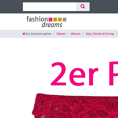
Zur Startseite gehen
Damen
Wäsche
Slips, Panties & Strings