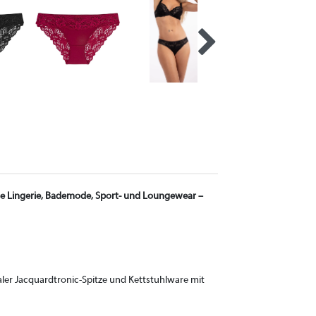
ble Lingerie, Bademode, Sport- und Loungewear –
aler Jacquardtronic-Spitze und Kettstuhlware mit