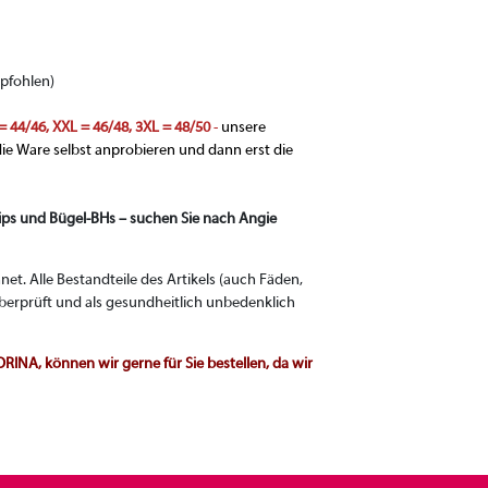
pfohlen)
 = 44/46, XXL = 46/48, 3XL = 48/50
-
unsere
ie Ware selbst anprobieren und dann erst die
Slips und Bügel-BHs – suchen Sie nach Angie
t. Alle Bestandteile des Artikels (auch Fäden,
berprüft und als gesundheitlich unbedenklich
NA, können wir gerne für Sie bestellen, da wir