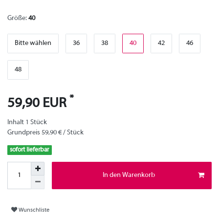
Größe:
40
Bitte wählen
36
38
40
42
46
48
*
59,90 EUR
Inhalt
1
Stück
Grundpreis
59,90 € / Stück
sofort lieferbar
In den Warenkorb
Wunschliste