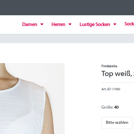
Sock
Damen
Herren
Lustige Socken
Finnkarelia
Top weiß, 
Art.-ID
17480
Größe:
40
Bitte wählen