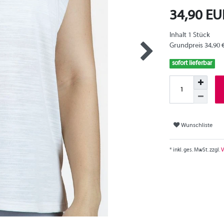
34,90 E
Inhalt
1
Stück
Grundpreis
34,90 
sofort lieferbar
Wunschliste
* inkl. ges. MwSt. zzgl.
V