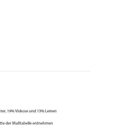
ster, 19% Viskose und 13% Leinen
itte der Maßtabelle entnehmen