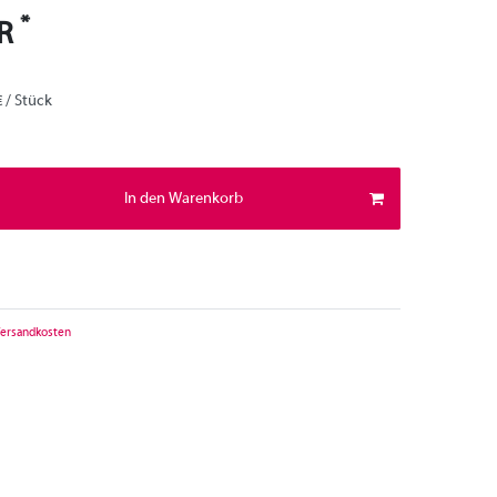
*
UR
€ / Stück
In den Warenkorb
ersandkosten