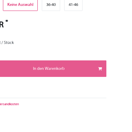
Keine Auswahl
36-40
41-46
*
UR
€ / Stück
In den Warenkorb
ersandkosten