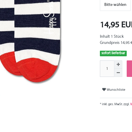
Bitte wählen
14,95 E
Inhalt
1
Stück
Grundpreis
14,95 
sofort lieferbar
Wunschliste
* inkl. ges. MwSt. zzgl.
V