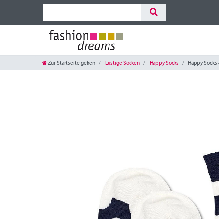
Zur Startseite gehen
Lustige Socken
Happy Socks
Happy Socks -