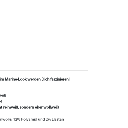
n im Marine-Look werden Dich faszinieren!
Weiß
ot
t reinweiß, sondern eher wollweiß
mwolle, 12% Polyamid und 2% Elastan