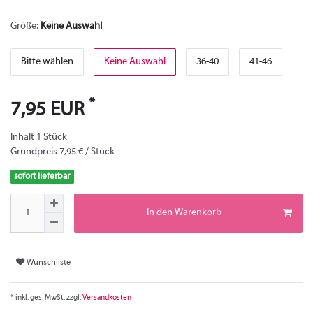
Größe:
Keine Auswahl
Bitte wählen
Keine Auswahl
36-40
41-46
*
7,95 EUR
Inhalt
1
Stück
Grundpreis
7,95 € / Stück
sofort lieferbar
In den Warenkorb
Wunschliste
* inkl. ges. MwSt. zzgl.
Versandkosten