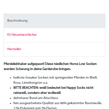
Beschreibung
EU-Verantwortlicher
Hersteller
Pferdeliebhaber aufgepasst! Diese niedlichen Horse Low Socken
werden Schwung in deine Garderobe bringen.
hellrote Sneaker Socken mit springenden Pferden in Weiß,
Rosa, Limettengrün u.a.
BITTE BEACHTEN: weiß bedeutet bei Happy Socks nicht
reinweiß, sondern eher wollweiß
dehnbarer Bund am Abschluss
fein ausgearbeitete Qualität aus 86% gekämmter Baumwolle,
12% Polyamid und 2% Elastan