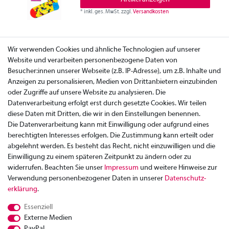
*
inkl. ges. MwSt.
zzgl.
Versandkosten
Wir verwenden Cookies und ähnliche Technologien auf unserer
Website und verarbeiten personenbezogene Daten von
Besucher:innen unserer Webseite (z.B. IP-Adresse), um z.B. Inhalte und
Anzeigen zu personalisieren, Medien von Drittanbietern einzubinden
oder Zugriffe auf unsere Website zu analysieren. Die
Datenverarbeitung erfolgt erst durch gesetzte Cookies. Wir teilen
diese Daten mit Dritten, die wir in den Einstellungen benennen.
Die Datenverarbeitung kann mit Einwilligung oder aufgrund eines
berechtigten Interesses erfolgen. Die Zustimmung kann erteilt oder
abgelehnt werden. Es besteht das Recht, nicht einzuwilligen und die
Einwilligung zu einem späteren Zeitpunkt zu ändern oder zu
widerrufen. Beachten Sie unser
Impressum
und weitere Hinweise zur
Verwendung personenbezogener Daten in unserer
Daten­schutz­
Zahlung
erklärung
.
Versand
Essenziell
Rücksendung
Externe Medien
Datenschutzerklärung
PayPal