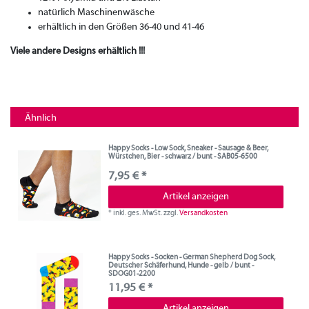
natürlich Maschinenwäsche
erhältlich in den Größen 36-40 und 41-46
Viele andere Designs erhältlich !!!
Ähnlich
Happy Socks - Low Sock, Sneaker - Sausage & Beer,
Würstchen, Bier - schwarz / bunt - SAB05-6500
7,95 € *
Artikel anzeigen
*
inkl. ges. MwSt.
zzgl.
Versandkosten
Happy Socks - Socken - German Shepherd Dog Sock,
Deutscher Schäferhund, Hunde - gelb / bunt -
SDOG01-2200
11,95 € *
Artikel anzeigen