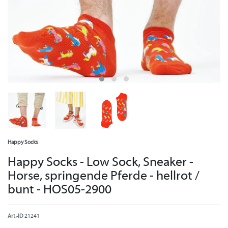
Happy Socks
Happy Socks - Low Sock, Sneaker -
Horse, springende Pferde - hellrot /
bunt - HOS05-2900
Art.-ID
21241