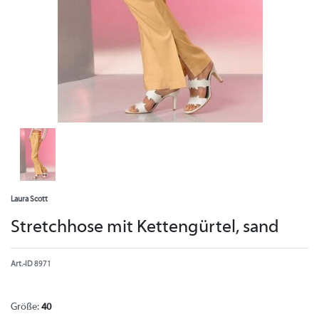
Laura Scott
Stretchhose mit Kettengürtel, sand
Art.-ID
8971
Größe:
40