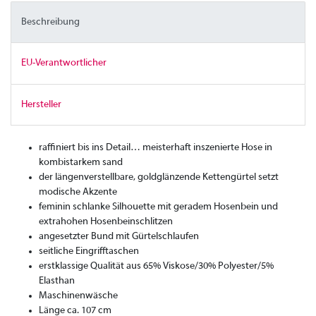
Beschreibung
EU-Verantwortlicher
Hersteller
raffiniert bis ins Detail… meisterhaft inszenierte Hose in
kombistarkem sand
der längenverstellbare, goldglänzende Kettengürtel setzt
modische Akzente
feminin schlanke Silhouette mit geradem Hosenbein und
extrahohen Hosenbeinschlitzen
angesetzter Bund mit Gürtelschlaufen
seitliche Eingrifftaschen
erstklassige Qualität aus 65% Viskose/30% Polyester/5%
Elasthan
Maschinenwäsche
Länge ca. 107 cm