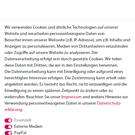
Wir verwenden Cookies und ähnliche Technologien auf unserer
Website und verarbeiten personenbezogene Daten von
Besucher:innen unserer Webseite (z.B. IP-Adresse), um z.B. Inhalte und
Anzeigen zu personalisieren, Medien von Drittanbietern einzubinden
oder Zugriffe auf unsere Website zu analysieren. Die
Datenverarbeitung erfolgt erst durch gesetzte Cookies. Wir teilen
diese Daten mit Dritten, die wir in den Einstellungen benennen.
Die Datenverarbeitung kann mit Einwilligung oder aufgrund eines
berechtigten Interesses erfolgen. Die Zustimmung kann erteilt oder
abgelehnt werden. Es besteht das Recht, nicht einzuwilligen und die
Einwilligung zu einem späteren Zeitpunkt zu ändern oder zu
widerrufen. Beachten Sie unser
Impressum
und weitere Hinweise zur
Verwendung personenbezogener Daten in unserer
Daten­schutz­
Zahlung
erklärung
.
Versand
Essenziell
Rücksendung
Externe Medien
Datenschutzerklärung
PayPal