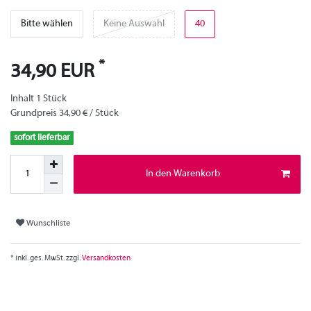
Bitte wählen
Keine Auswahl
40
*
34,90 EUR
Inhalt
1
Stück
Grundpreis
34,90 € / Stück
sofort lieferbar
In den Warenkorb
Wunschliste
* inkl. ges. MwSt. zzgl.
Versandkosten