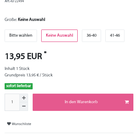
Art.-ID
22494
Größe:
Keine Auswahl
Bitte wählen
Keine Auswahl
36-40
41-46
*
13,95 EUR
Inhalt
1
Stück
Grundpreis
13,95 € / Stück
sofort lieferbar
In den Warenkorb
Wunschliste