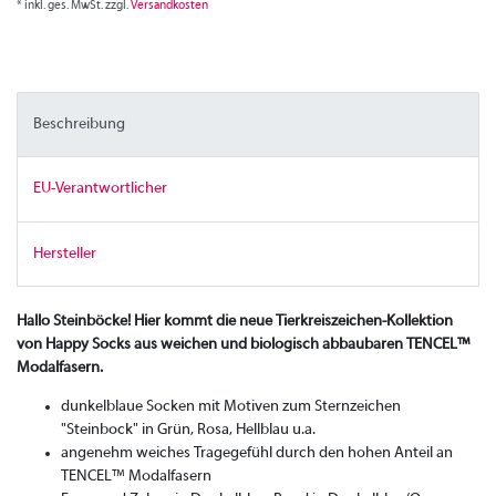
* inkl. ges. MwSt. zzgl.
Versandkosten
Beschreibung
EU-Verantwortlicher
Hersteller
Hallo Steinböcke! Hier kommt die neue Tierkreiszeichen-Kollektion
von Happy Socks aus weichen und biologisch abbaubaren TENCEL™
Modalfasern.
dunkelblaue Socken mit Motiven zum Sternzeichen
"Steinbock" in Grün, Rosa, Hellblau u.a.
angenehm weiches Tragegefühl durch den hohen Anteil an
TENCEL™ Modalfasern