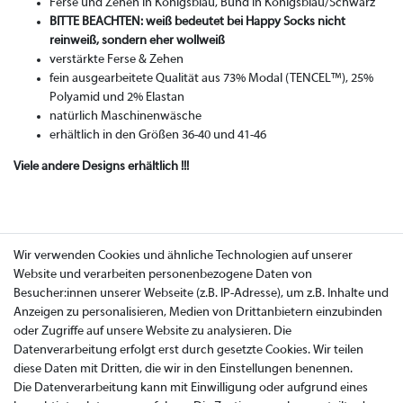
Ferse und Zehen in Königsblau, Bund in Königsblau/Schwarz
BITTE BEACHTEN: weiß bedeutet bei Happy Socks nicht
reinweiß, sondern eher wollweiß
verstärkte Ferse & Zehen
fein ausgearbeitete Qualität aus 73% Modal (TENCEL™), 25%
Polyamid und 2% Elastan
natürlich Maschinenwäsche
erhältlich in den Größen 36-40 und 41-46
Viele andere Designs erhältlich !!!
Wir verwenden Cookies und ähnliche Technologien auf unserer
Website und verarbeiten personenbezogene Daten von
Besucher:innen unserer Webseite (z.B. IP-Adresse), um z.B. Inhalte und
Anzeigen zu personalisieren, Medien von Drittanbietern einzubinden
oder Zugriffe auf unsere Website zu analysieren. Die
Datenverarbeitung erfolgt erst durch gesetzte Cookies. Wir teilen
diese Daten mit Dritten, die wir in den Einstellungen benennen.
Die Datenverarbeitung kann mit Einwilligung oder aufgrund eines