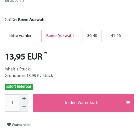
Art.-ID
22503
Größe:
Keine Auswahl
Bitte wählen
Keine Auswahl
36-40
41-46
*
13,95 EUR
Inhalt
1
Stück
Grundpreis
13,95 € / Stück
sofort lieferbar
In den Warenkorb
Wunschliste