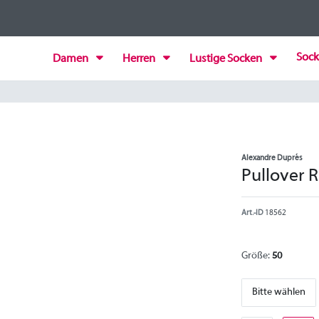
Sock
Damen
Herren
Lustige Socken
Alexandre Duprés
Pullover 
Art.-ID
18562
Größe:
50
Bitte wählen