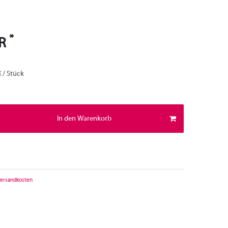
*
UR
€ / Stück
In den Warenkorb
ersandkosten