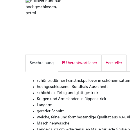
Beschreibung
EU-Verantwortlicher
Hersteller
schöner, dünner Feinstrickpullover in schönem satten
hochgeschlossener Rundhals-Ausschnitt
schlicht einfärbig und glatt gestrickt
Kragen und Ärmelenden in Rippenstrick
Langarm
gerader Schnitt
weiche, feine und formbeständige Qualität aus 40% V
Maschinenwäsche
Länge ca. 63 cm - die genauen Maße für jede Größe 