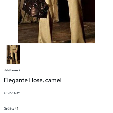
nicht bekannt
Elegante Hose, camel
Art.-ID
12477
Größe:
44