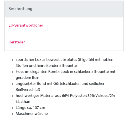
Beschreibung
EU-Verantwortlicher
Hersteller
sportlicher Luxus beweist absolutes Stilgefühl mit noblen
Stoffen und hinreißender Silhouette
Hose im eleganten Kombi-Look in schlanker Silhouette mit
geradem Bein
angesetzter Bund mit Gürtelschlaufen und seitlicher
Reißverschluß
hochwertiges Material aus 66% Polyester/32% Viskose/2%
Elasthan
Länge ca. 107 cm
Maschinenwäsche