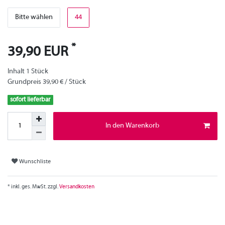
Bitte wählen
44
*
39,90 EUR
Inhalt
1
Stück
Grundpreis
39,90 € / Stück
sofort lieferbar
In den Warenkorb
Wunschliste
* inkl. ges. MwSt. zzgl.
Versandkosten