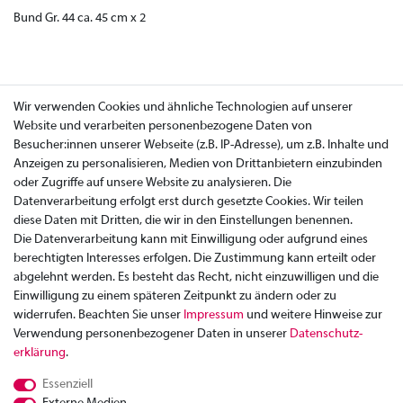
Bund Gr. 44 ca. 45 cm x 2
Wir verwenden Cookies und ähnliche Technologien auf unserer
Website und verarbeiten personenbezogene Daten von
Besucher:innen unserer Webseite (z.B. IP-Adresse), um z.B. Inhalte und
Anzeigen zu personalisieren, Medien von Drittanbietern einzubinden
oder Zugriffe auf unsere Website zu analysieren. Die
Datenverarbeitung erfolgt erst durch gesetzte Cookies. Wir teilen
diese Daten mit Dritten, die wir in den Einstellungen benennen.
Die Datenverarbeitung kann mit Einwilligung oder aufgrund eines
berechtigten Interesses erfolgen. Die Zustimmung kann erteilt oder
abgelehnt werden. Es besteht das Recht, nicht einzuwilligen und die
Einwilligung zu einem späteren Zeitpunkt zu ändern oder zu
widerrufen. Beachten Sie unser
Impressum
und weitere Hinweise zur
Verwendung personenbezogener Daten in unserer
Daten­schutz­
Zahlung
erklärung
.
Versand
Essenziell
Rücksendung