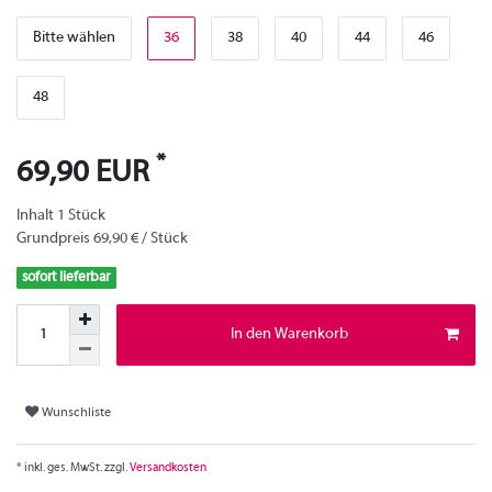
Bitte wählen
36
38
40
44
46
48
*
69,90 EUR
Inhalt
1
Stück
Grundpreis
69,90 € / Stück
sofort lieferbar
In den Warenkorb
Wunschliste
* inkl. ges. MwSt. zzgl.
Versandkosten