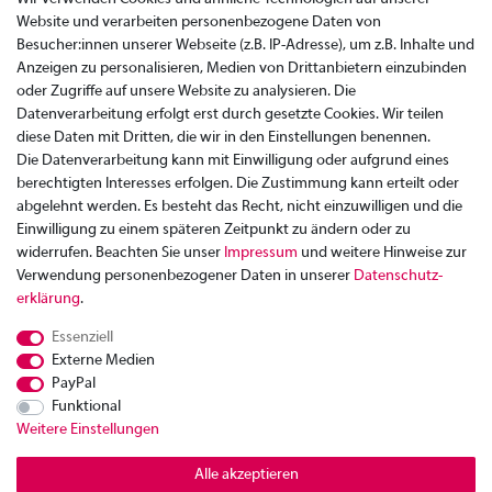
Website und verarbeiten personenbezogene Daten von
Besucher:innen unserer Webseite (z.B. IP-Adresse), um z.B. Inhalte und
Anzeigen zu personalisieren, Medien von Drittanbietern einzubinden
oder Zugriffe auf unsere Website zu analysieren. Die
Datenverarbeitung erfolgt erst durch gesetzte Cookies. Wir teilen
diese Daten mit Dritten, die wir in den Einstellungen benennen.
Die Datenverarbeitung kann mit Einwilligung oder aufgrund eines
berechtigten Interesses erfolgen. Die Zustimmung kann erteilt oder
abgelehnt werden. Es besteht das Recht, nicht einzuwilligen und die
Einwilligung zu einem späteren Zeitpunkt zu ändern oder zu
widerrufen. Beachten Sie unser
Impressum
und weitere Hinweise zur
Verwendung personenbezogener Daten in unserer
Daten­schutz­
Zahlung
erklärung
.
Versand
Essenziell
Rücksendung
Externe Medien
Datenschutzerklärung
PayPal
AGB
Funktional
Weitere Einstellungen
Kontakt
Impressum
Alle akzeptieren
Widerrufsrecht