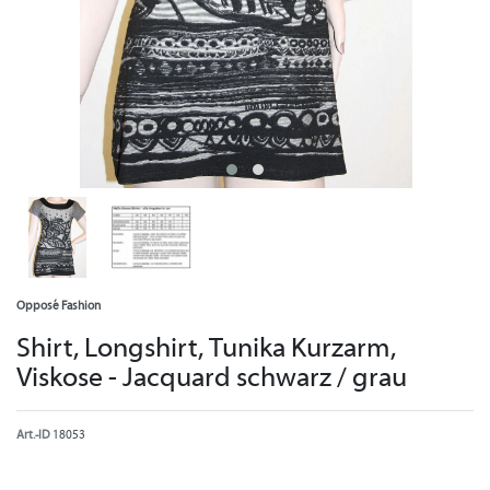
Opposé Fashion
Shirt, Longshirt, Tunika Kurzarm,
Viskose - Jacquard schwarz / grau
Art.-ID
18053