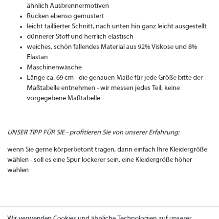
ähnlich Ausbrennermotiven
Rücken ebenso gemustert
leicht taillierter Schnitt, nach unten hin ganz leicht ausgestellt
dünnerer Stoff und herrlich elastisch
weiches, schön fallendes Material aus 92% Viskose und 8%
Elastan
Maschinenwäsche
Länge ca. 69 cm - die genauen Maße für jede Größe bitte der
Maßtabelle entnehmen - wir messen jedes Teil, keine
vorgegebene Maßtabelle
UNSER TIPP FÜR SIE - profitieren Sie von unserer Erfahrung:
wenn Sie gerne körperbetont tragen, dann einfach Ihre Kleidergröße
wählen - soll es eine Spur lockerer sein, eine Kleidergröße höher
wählen
Wir verwenden Cookies und ähnliche Technologien auf unserer