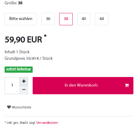
Größe:
38
Bitte wählen
36
38
40
44
*
59,90 EUR
Inhalt
1
Stück
Grundpreis
59,90 € / Stück
sofort lieferbar
In den Warenkorb
Wunschliste
* inkl. ges. MwSt. zzgl.
Versandkosten