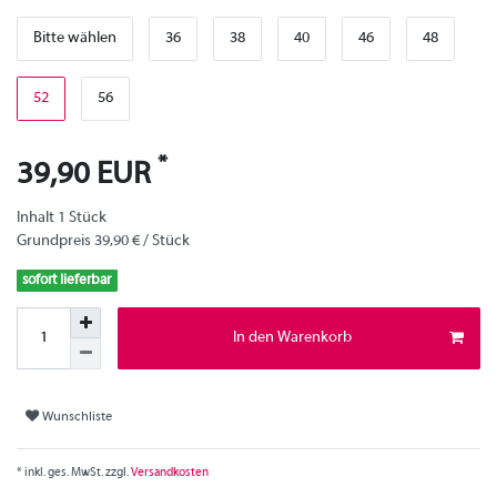
Bitte wählen
36
38
40
46
48
52
56
*
39,90 EUR
Inhalt
1
Stück
Grundpreis
39,90 € / Stück
sofort lieferbar
In den Warenkorb
Wunschliste
* inkl. ges. MwSt. zzgl.
Versandkosten