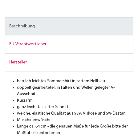
Beschreibung
EU-Verantwortlicher
Hersteller
herrlich leichtes Sommershirt in zartem Hellblau
doppelt gearbeiteter, in Falten und Wellen gelegter V-
Ausschnitt
Kurzarm
ganz leicht taillierter Schnitt
weiche, elastische Qualität aus 95% Viskose und 5% Elastan
Maschinenwäsche
Länge ca. 64 cm - die genauen Maße für jede Größe bitte der
Maßtabelle entnehmen