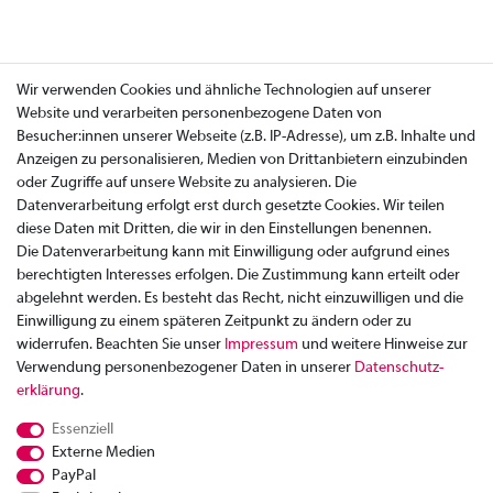
Wir verwenden Cookies und ähnliche Technologien auf unserer
Website und verarbeiten personenbezogene Daten von
Besucher:innen unserer Webseite (z.B. IP-Adresse), um z.B. Inhalte und
Anzeigen zu personalisieren, Medien von Drittanbietern einzubinden
oder Zugriffe auf unsere Website zu analysieren. Die
Datenverarbeitung erfolgt erst durch gesetzte Cookies. Wir teilen
diese Daten mit Dritten, die wir in den Einstellungen benennen.
Die Datenverarbeitung kann mit Einwilligung oder aufgrund eines
berechtigten Interesses erfolgen. Die Zustimmung kann erteilt oder
abgelehnt werden. Es besteht das Recht, nicht einzuwilligen und die
Einwilligung zu einem späteren Zeitpunkt zu ändern oder zu
widerrufen. Beachten Sie unser
Impressum
und weitere Hinweise zur
Verwendung personenbezogener Daten in unserer
Daten­schutz­
Zahlung
erklärung
.
Versand
Essenziell
Rücksendung
Externe Medien
Datenschutzerklärung
PayPal