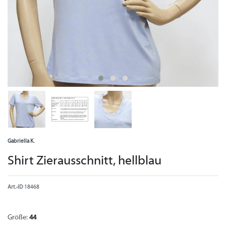
Gabriella K.
Shirt Zierausschnitt, hellblau
Art.-ID
18468
Größe:
44